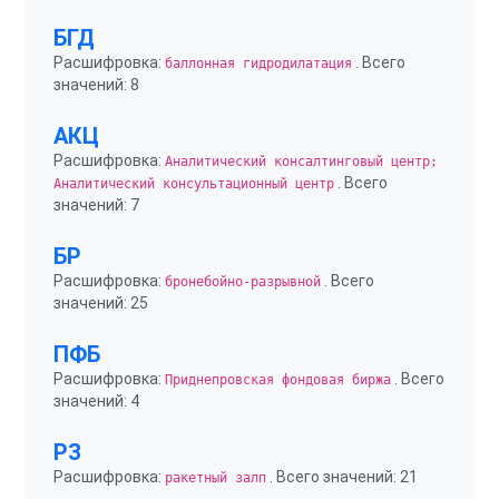
БГД
Расшифровка:
. Всего
баллонная гидродилатация
значений: 8
АКЦ
Расшифровка:
Аналитический консалтинговый центр;
. Всего
Аналитический консультационный центр
значений: 7
БР
Расшифровка:
. Всего
бронебойно-разрывной
значений: 25
ПФБ
Расшифровка:
. Всего
Приднепровская фондовая биржа
значений: 4
РЗ
Расшифровка:
. Всего значений: 21
ракетный залп