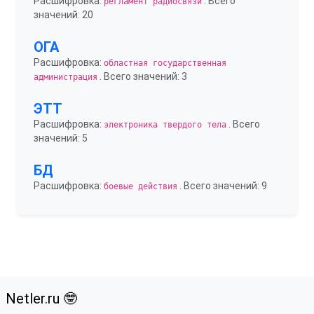
Расшифровка:
. Всего
регламент радиосвязи
значений: 20
ОГА
Расшифровка:
областная государственная
. Всего значений: 3
администрация
ЭТТ
Расшифровка:
. Всего
электроника твердого тела
значений: 5
БД
Расшифровка:
. Всего значений: 9
боевые действия
Netler.ru 🤓