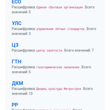
ЕСО
Расшифровка:
. Всего
Единая сбытовая организация
значений: 5
УЛС
Расшифровка:
. Всего
управление лётных стандартов
значений: 3
ЦЗ
Расшифровка:
. Всего значений: 7
центр занятости
ГТН
Расшифровка:
. Всего
газотермическое напыление
значений: 5
ДКМ
Расшифровка:
. Всего
Дворец культуры Метростроя
значений: 10
РР