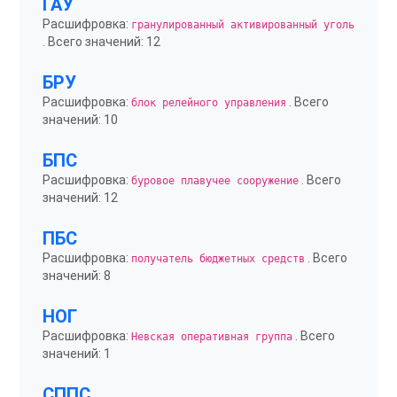
ГАУ
Расшифровка:
гранулированный активированный уголь
. Всего значений: 12
БРУ
Расшифровка:
. Всего
блок релейного управления
значений: 10
БПС
Расшифровка:
. Всего
буровое плавучее сооружение
значений: 12
ПБС
Расшифровка:
. Всего
получатель бюджетных средств
значений: 8
НОГ
Расшифровка:
. Всего
Невская оперативная группа
значений: 1
СППС