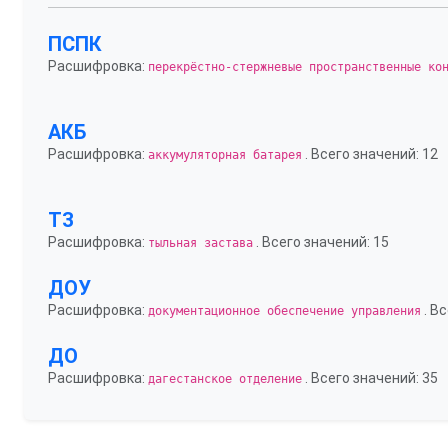
ПСПК
Расшифровка:
перекрёстно-стержневые пространственные ко
АКБ
Расшифровка:
. Всего значений: 12
аккумуляторная батарея
ТЗ
Расшифровка:
. Всего значений: 15
тыльная застава
ДОУ
Расшифровка:
. В
документационное обеспечение управления
ДО
Расшифровка:
. Всего значений: 35
дагестанское отделение