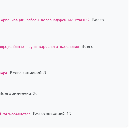
. Всего
 организации работы железнодорожных станций
. Всего
определённых групп взрослого населения
. Всего значений: 8
вере
 Всего значений: 26
. Всего значений: 17
й терморезистор