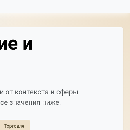
ие и
и от контекста и сферы
се значения ниже.
Торговля