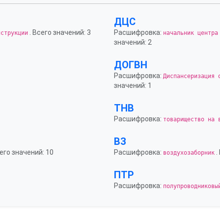
ДЦС
. Всего значений: 3
Расшифровка:
нструкции
начальник центра
значений: 2
ДОГВН
Расшифровка:
Диспансеризация 
значений: 1
ТНВ
Расшифровка:
товарищество на 
ВЗ
сего значений: 10
Расшифровка:
.
воздухозаборник
ПТР
Расшифровка:
полупроводниковы