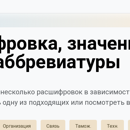
ровка, значен
аббревиатуры
несколько расшифровок в зависимост
 одну из подходящих или посмотреть в
Организация
Связь
Тамож.
Техн.