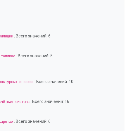
. Всего значений: 6
милиции
. Всего значений: 5
 топливо
. Всего значений: 10
юнктурных опросов
. Всего значений: 16
счётная система
. Всего значений: 6
каротаж