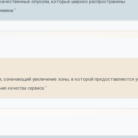
качественные опухоли, которые широко распространены.
емени."
, означающий увеличение зоны, в которой предоставляются ус
ия качества сервиса."