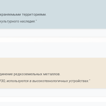
охраняемыми территориями.
ультурного наследия."
динение редкоземельных металлов.
ЗО, используются в высокотехнологичных устройствах."