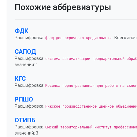
Похожие аббревиатуры
ФДК
Расшифровка:
. Всего знач
фонд долгосрочного кредитования
САПОД
Расшифровка:
система автоматизации предварительной обра
значений: 1
КГС
Расшифровка:
Косилка горно-равнинная для работы на скло
РПШО
Расшифровка:
Рижское производственное швейное обьединен
ОТИПБ
Расшифровка:
Омский территориальный институт профессион
значений: 3