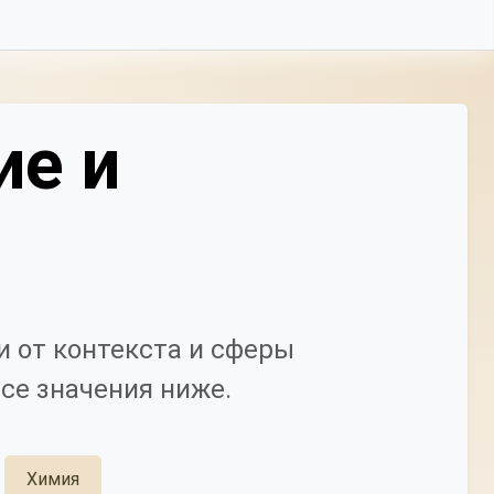
ие и
 от контекста и сферы
се значения ниже.
Химия