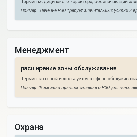
Термин медицинского характера, обозначающий зло
Пример: "Лечение РЗО требует значительных усилий и вр
Менеджмент
расширение зоны обслуживания
Термин, который используется в сфере обслуживания
Пример: "Компания приняла решение о РЗО для повышен
Охрана