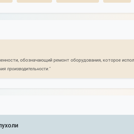
нности, обозначающий ремонт оборудования, которое исполь
ния производительности."
пухоли