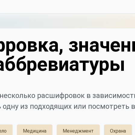
ровка, значен
аббревиатуры
несколько расшифровок в зависимости
 одну из подходящих или посмотреть в
ело
Медицина
Менеджмент
Охрана