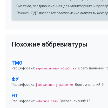
Система, предназначенная для мониторинга и прове
Пример: "СДТ позволяет своевременно выявлять неиспр
Похожие аббревиатуры
ТМО
Расшифровка:
. Всего значений: 1
термомагнитная обработка
ФУ
Расшифровка:
. Всего значений: 9
федеральное управление
НТ
Расшифровка:
. Всего значений: 15
небесное тело