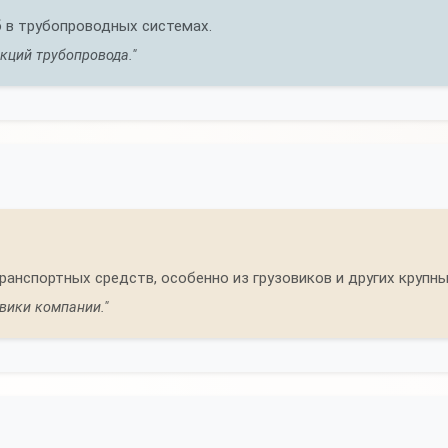
 в трубопроводных системах.
кций трубопровода."
транспортных средств, особенно из грузовиков и других крупн
вики компании."