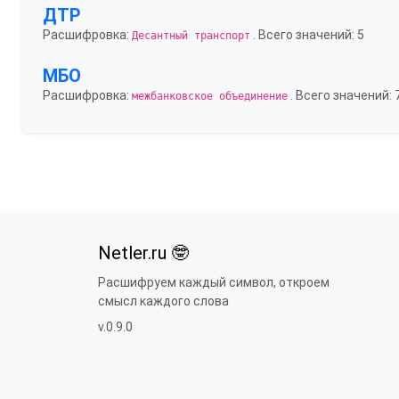
ДТР
Расшифровка:
. Всего значений: 5
Десантный транспорт
МБО
Расшифровка:
. Всего значений: 
межбанковское объединение
Netler.ru 🤓
Расшифруем каждый символ, откроем
смысл каждого слова
v.0.9.0