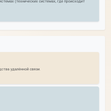
стемах (технических системах, где происходит
дства удалённой связи.