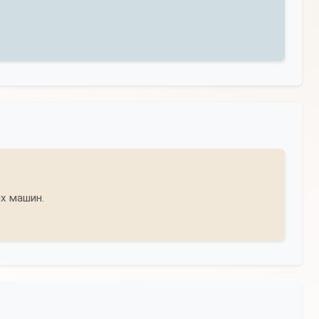
ых машин.