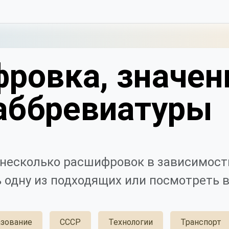
ровка, значен
аббревиатуры
несколько расшифровок в зависимости
 одну из подходящих или посмотреть в
зование
СССР
Технологии
Транспорт