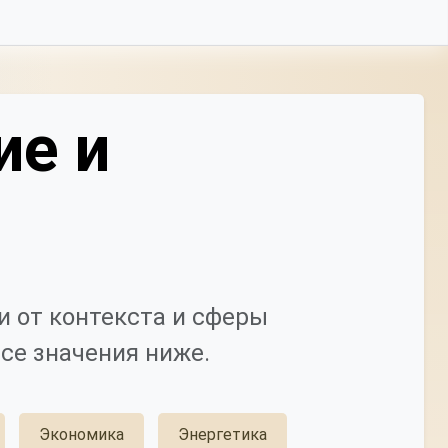
ие и
 от контекста и сферы
се значения ниже.
Экономика
Энергетика