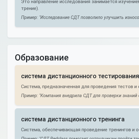
Это направление исследования занимается изучение
трение).
Пример: "Исследование СДТ позволило улучшить износо
Образование
система дистанционного тестирования
Система, предназначенная для проведения тестов и 
Пример: "Компания внедрила СДТ для проверки знаний 
система дистанционного тренинга
Система, обеспечивающая проведение тренингов и о
Пример: "СДТ Redclass помогает сотрудникам пройти тр