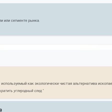
и или сегменте рынка.
, используемый как экологически чистая альтернатива ископ
ратить углеродный след."
в