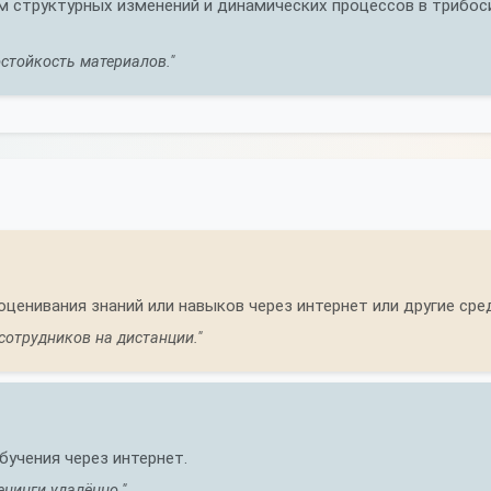
м структурных изменений и динамических процессов в трибоси
стойкость материалов."
оценивания знаний или навыков через интернет или другие сре
сотрудников на дистанции."
бучения через интернет.
енинги удалённо."