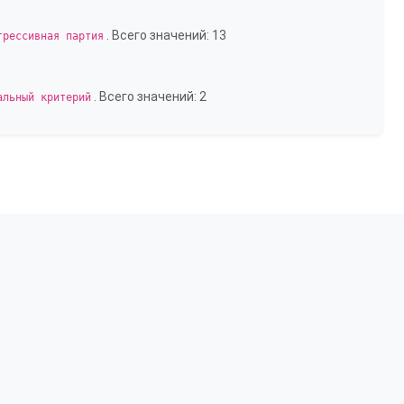
. Всего значений: 13
грессивная партия
. Всего значений: 2
альный критерий