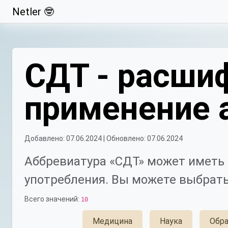
Netler 🤓
Свернуть
СДТ - расшиф
применение 
Добавлено: 07.06.2024 | Обновлено: 07.06.2024
Аббревиатура «СДТ» может иметь 
употребления. Вы можете выбрать
Всего значений:
10
Медицина
Наука
Обра