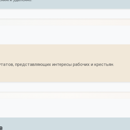
утатов, представляющих интересы рабочих и крестьян.
в