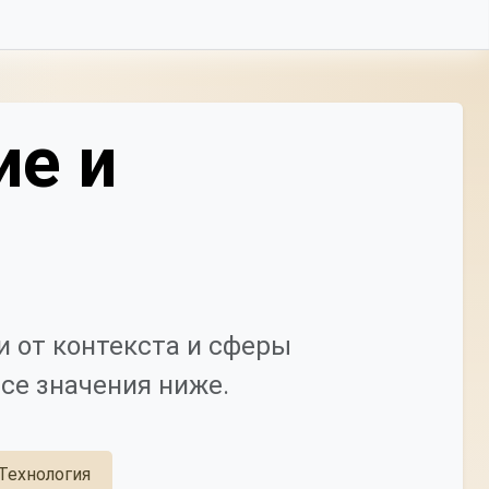
ие и
 от контекста и сферы
се значения ниже.
Технология