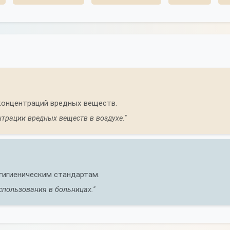
концентраций вредных веществ.
трации вредных веществ в воздухе."
гигиеническим стандартам.
спользования в больницах."