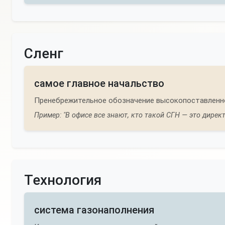
Сленг
самое главное начальство
Пренебрежительное обозначение высокопоставленно
Пример: "В офисе все знают, кто такой СГН — это дирек
Технология
система газонаполнения