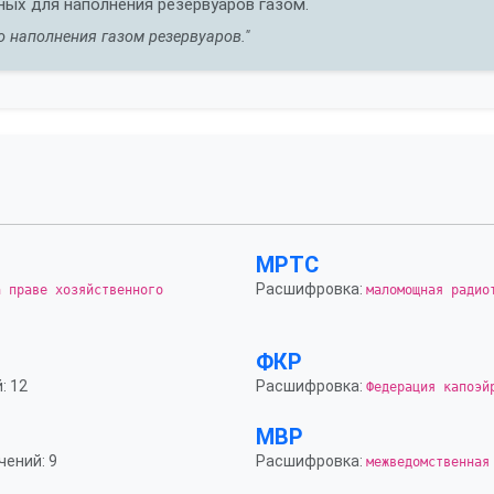
ных для наполнения резервуаров газом.
о наполнения газом резервуаров."
МРТС
Расшифровка:
а праве хозяйственного
маломощная радио
ФКР
: 12
Расшифровка:
Федерация капоэй
МВР
чений: 9
Расшифровка:
межведомственная