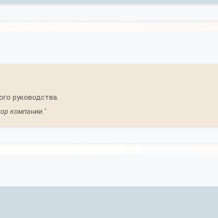
го руководства.
тор компании."