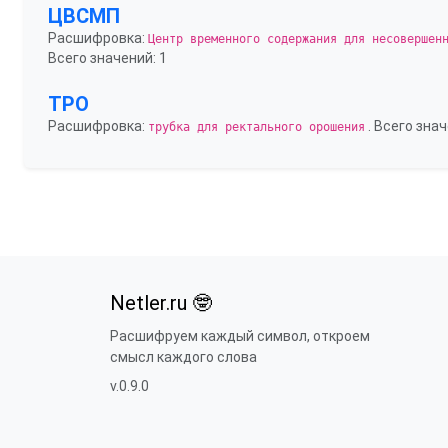
ЦВСМП
Расшифровка:
Центр временного содержания для несовершен
Всего значений: 1
ТРО
Расшифровка:
. Всего знач
трубка для ректального орошения
Netler.ru 🤓
Расшифруем каждый символ, откроем
смысл каждого слова
v.0.9.0