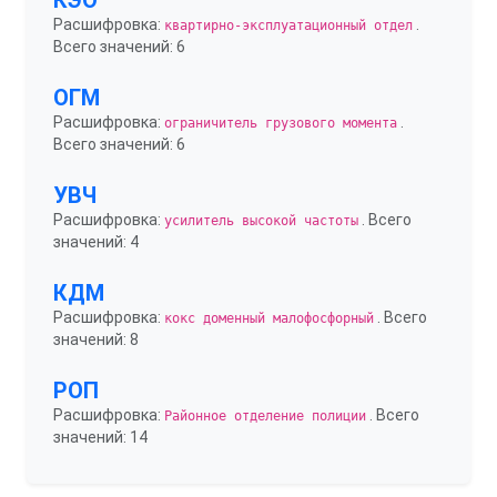
КЭО
Расшифровка:
.
квартирно-эксплуатационный отдел
Всего значений: 6
ОГМ
Расшифровка:
.
ограничитель грузового момента
Всего значений: 6
УВЧ
Расшифровка:
. Всего
усилитель высокой частоты
значений: 4
КДМ
Расшифровка:
. Всего
кокс доменный малофосфорный
значений: 8
РОП
Расшифровка:
. Всего
Районное отделение полиции
значений: 14