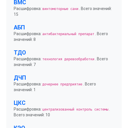
ВМС
Расшифровка:
. Всего значений:
винтомоторные сани
15
АБП
Расшифровка:
. Всего
антибактериальный препарат
значений: 8
ТДО
Расшифровка:
. Всего
технология деревообработки
значений: 7
ДЧП
Расшифровка:
. Всего
дочернее предприятие
значений: 1
ЦКС
Расшифровка:
.
централизованный контроль системы
Всего значений: 10