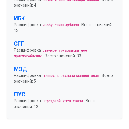
значений: 4
ИБК
Расшифровка:
. Всего значений:
изобутенилкарбинол
12
СГП
Расшифровка:
съёмное грузозахватное
. Всего значений: 33
приспособление
МЭД
Расшифровка:
. Всего
мощность экспозиционной дозы
значений: 5
ПУС
Расшифровка:
. Всего
передовой узел связи
значений: 12