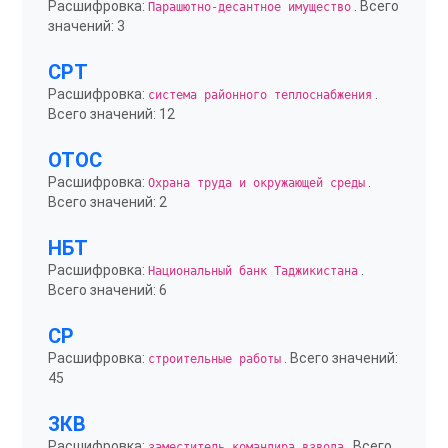
Расшифровка:
. Всего
Парашютно-десантное имущество
значений: 3
СРТ
Расшифровка:
.
система районного теплоснабжения
Всего значений: 12
ОТОС
Расшифровка:
.
Охрана труда и окружающей среды
Всего значений: 2
НБТ
Расшифровка:
.
Национальный банк Таджикистана
Всего значений: 6
СР
Расшифровка:
. Всего значений:
строительные работы
45
ЗКВ
Расшифровка:
. Всего
заместитель командира взвода