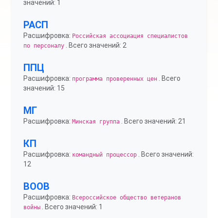
значений: 1
РАСП
Расшифровка:
Российская ассоциация специалистов
. Всего значений: 2
по персоналу
ППЦ
Расшифровка:
. Всего
программа проверенных цен
значений: 15
МГ
Расшифровка:
. Всего значений: 21
Минская группа
КП
Расшифровка:
. Всего значений:
командный процессор
12
ВООВ
Расшифровка:
Всероссийское общество ветеранов
. Всего значений: 1
войны