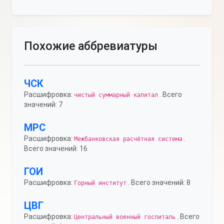
Похожие аббревиатуры
ЧСК
Расшифровка:
. Всего
чистый суммарный капитал
значений: 7
МРС
Расшифровка:
.
Межбанковская расчётная система
Всего значений: 16
ГОИ
Расшифровка:
. Всего значений: 8
Горный институт
ЦВГ
Расшифровка:
. Всего
Центральный военный госпиталь