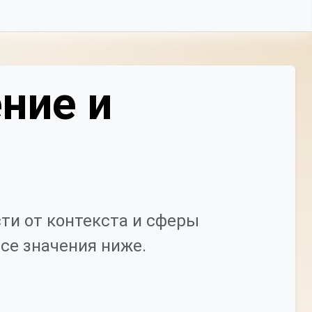
ние и
ти от контекста и сферы
се значения ниже.