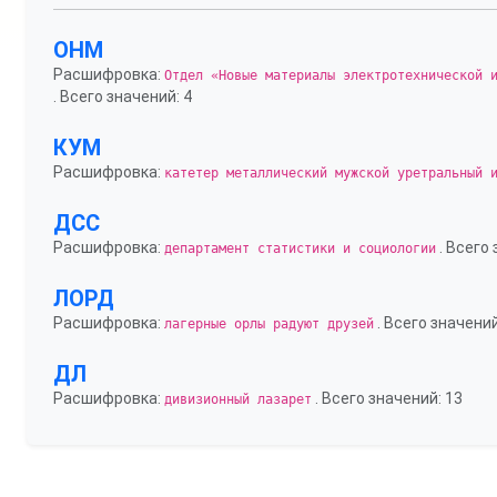
ОНМ
Расшифровка:
Отдел «Новые материалы электротехнической 
. Всего значений: 4
КУМ
Расшифровка:
катетер металлический мужской уретральный 
ДСС
Расшифровка:
. Всего 
департамент статистики и социологии
ЛОРД
Расшифровка:
. Всего значений
лагерные орлы радуют друзей
ДЛ
Расшифровка:
. Всего значений: 13
дивизионный лазарет