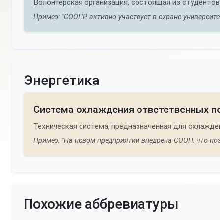
Волонтерская организация, состоящая из студентов
Пример: "СООПР активно участвует в охране университ
Энергетика
Система охлаждения ответственных п
Техническая система, предназначенная для охлажде
Пример: "На новом предприятии внедрена СООП, что п
Похожие аббревиатуры