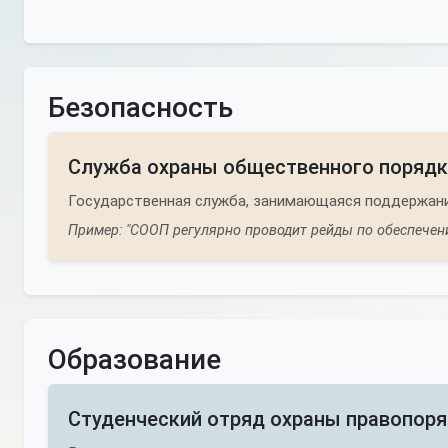
Безопасность
Служба охраны общественного порядк
Государственная служба, занимающаяся поддержани
Пример: "СООП регулярно проводит рейды по обеспечени
Образование
Студенческий отряд охраны правопор