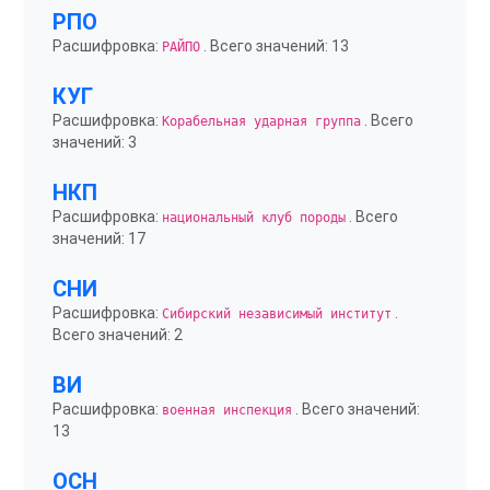
РПО
Расшифровка:
. Всего значений: 13
РАЙПО
КУГ
Расшифровка:
. Всего
Корабельная ударная группа
значений: 3
НКП
Расшифровка:
. Всего
национальный клуб породы
значений: 17
СНИ
Расшифровка:
.
Сибирский независимый институт
Всего значений: 2
ВИ
Расшифровка:
. Всего значений:
военная инспекция
13
ОСН