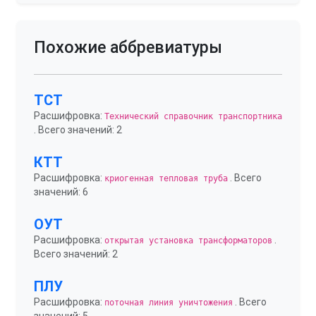
Похожие аббревиатуры
ТСТ
Расшифровка:
Технический справочник транспортника
. Всего значений: 2
КТТ
Расшифровка:
. Всего
криогенная тепловая труба
значений: 6
ОУТ
Расшифровка:
.
открытая установка трансформаторов
Всего значений: 2
ПЛУ
Расшифровка:
. Всего
поточная линия уничтожения