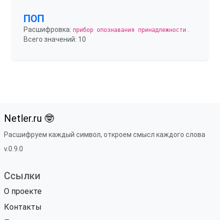
ПОП
Расшифровка:
.
прибор опознавания принадлежности
Всего значений: 10
Netler.ru 🤓
Расшифруем каждый символ, откроем смысл каждого слова
v.0.9.0
Ссылки
О проекте
Контакты