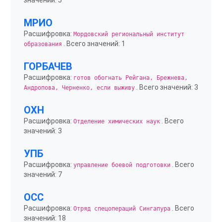
значений: 5
МРИО
Расшифровка:
Мордовский региональный институт
. Всего значений: 1
образования
ГОРБАЧЕВ
Расшифровка:
готов обогнать Рейгана, Брежнева,
. Всего значений: 3
Андропова, Черненко, если выживу
ОХН
Расшифровка:
. Всего
Отделение химических наук
значений: 3
УПБ
Расшифровка:
. Всего
управление боевой подготовки
значений: 7
ОСС
Расшифровка:
. Всего
Отряд спецопераций Сингапура
значений: 18