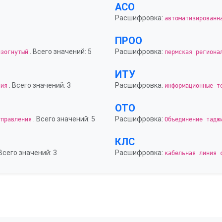
АСО
Расшифровка:
автоматизированн
ПРОО
. Всего значений: 5
Расшифровка:
изогнутый
пермская региона
ИТУ
. Всего значений: 3
Расшифровка:
ния
информационные т
ОТО
. Всего значений: 5
Расшифровка:
управления
Объединение тадж
КЛС
 Всего значений: 3
Расшифровка:
кабельная линия 