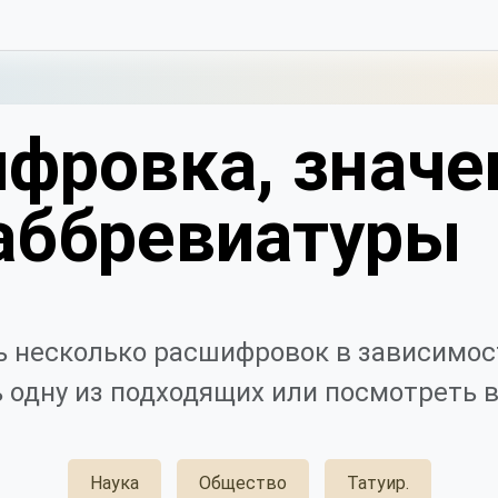
фровка, значе
аббревиатуры
 несколько расшифровок в зависимост
 одну из подходящих или посмотреть в
Наука
Общество
Татуир.