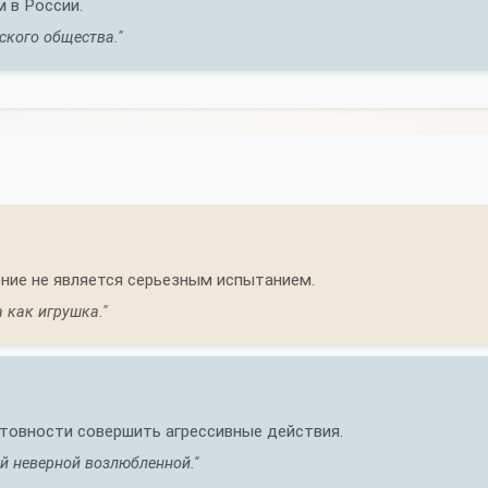
 в России.
ского общества."
ение не является серьезным испытанием.
 как игрушка."
товности совершить агрессивные действия.
ей неверной возлюбленной."