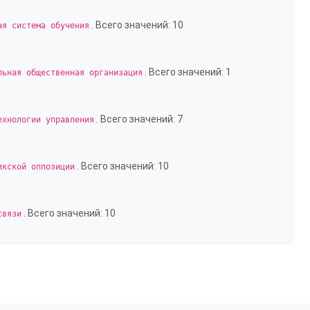
. Всего значений: 10
ая система обучения
. Всего значений: 1
льная общественная организация
. Всего значений: 7
ехнологии управления
. Всего значений: 10
икской оппозиции
. Всего значений: 10
связи