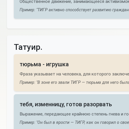
Общественное движение, занимающееся активизмом
Пример: "ТИГР активно способствует развитию граждан
Татуир.
тюрьма - игрушка
Фраза указывает на человека, для которого заключ
Пример: "В зоне его звали ТИГР — тюрьма для него была
тебя, изменницу, готов разорвать
Выражение, передающее крайнюю степень гнева и го
Пример: "Он был в ярости — ТИГР, как он говорил о сво