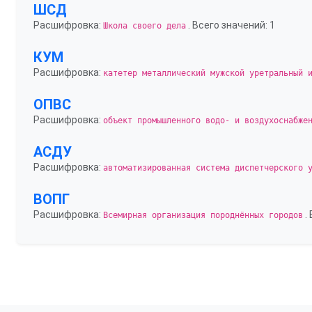
ШСД
Расшифровка:
. Всего значений: 1
Школа своего дела
КУМ
Расшифровка:
катетер металлический мужской уретральный 
ОПВС
Расшифровка:
объект промышленного водо- и воздухоснабже
АСДУ
Расшифровка:
автоматизированная система диспетчерского 
ВОПГ
Расшифровка:
.
Всемирная организация породнённых городов