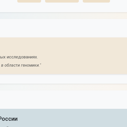
ых исследованиях.
в области геномики."
России