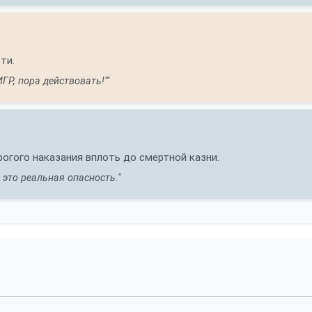
ти.
ГР, пора действовать!""
гого наказания вплоть до смертной казни.
 это реальная опасность."