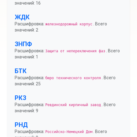
значений: 16
ЖДК
Расшифровка:
. Всего
железнодорожный корпус
значений: 2
ЗНПФ
Расшифровка:
. Всего
Защита от непереключения фаз
значений: 1
БТК
Расшифровка:
. Всего
бюро технического контроля
значений: 25
РКЗ
Расшифровка:
. Всего
Ревдинский кирпичный завод
значений: 9
РНД
Расшифровка:
. Всего
Российско-Немецкий Дом