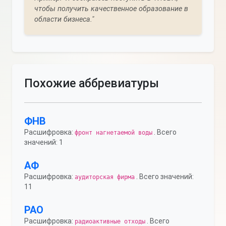
чтобы получить качественное образование в
области бизнеса."
Похожие аббревиатуры
ФНВ
Расшифровка:
. Всего
фронт нагнетаемой воды
значений: 1
АФ
Расшифровка:
. Всего значений:
аудиторская фирма
11
РАО
Расшифровка:
. Всего
радиоактивные отходы