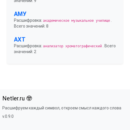
значений: 9
АМУ
Расшифровка:
.
академическое музыкальное училище
Всего значений: 8
АХТ
Расшифровка:
. Всего
анализатор хроматографический
значений: 2
Netler.ru 🤓
Расшифруем каждый символ, откроем смысл каждого слова
v.0.9.0