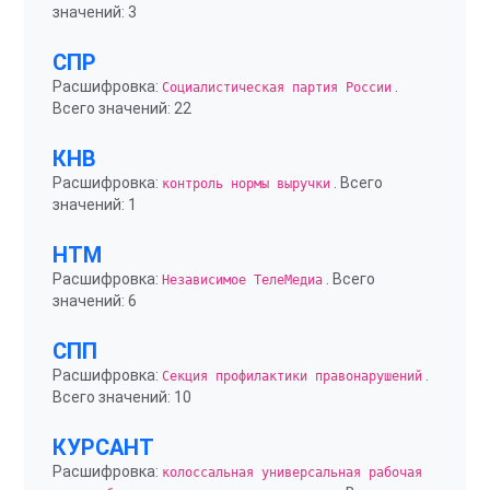
значений: 3
СПР
Расшифровка:
.
Социалистическая партия России
Всего значений: 22
КНВ
Расшифровка:
. Всего
контроль нормы выручки
значений: 1
НТМ
Расшифровка:
. Всего
Независимое ТелеМедиа
значений: 6
СПП
Расшифровка:
.
Секция профилактики правонарушений
Всего значений: 10
КУРСАНТ
Расшифровка:
колоссальная универсальная рабочая