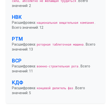
. Всего
сила, абсолютно не желающая трудиться
значений: 2
НВК
Расшифровка:
.
национальная вещательная компания
Всего значений: 12
РТМ
Расшифровка:
. Всего
роторная таблеточная машина
значений: 13
ВСР
Расшифровка:
. Всего
военно-строительная рота
значений: 11
КДФ
Расшифровка:
. Всего
концевой делитель фаз
значений: 5