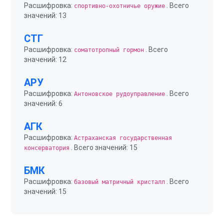
Расшифровка:
. Всего
спортивно-охотничье оружие
значений: 13
СТГ
Расшифровка:
. Всего
соматотропный гормон
значений: 12
АРУ
Расшифровка:
. Всего
Антоновское рудоуправление
значений: 6
АГК
Расшифровка:
Астраханская государственная
. Всего значений: 15
консерватория
БМК
Расшифровка:
. Всего
базовый матричный кристалл
значений: 15