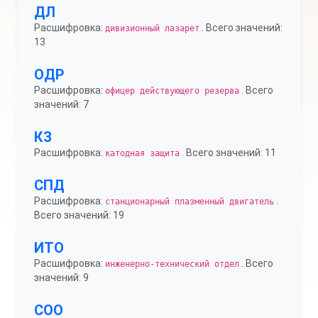
ДЛ
Расшифровка:
. Всего значений:
дивизионный лазарет
13
ОДР
Расшифровка:
. Всего
офицер действующего резерва
значений: 7
КЗ
Расшифровка:
. Всего значений: 11
катодная защита
СПД
Расшифровка:
.
станционарный плазменный двигатель
Всего значений: 19
ИТО
Расшифровка:
. Всего
инженерно-технический отдел
значений: 9
СОО