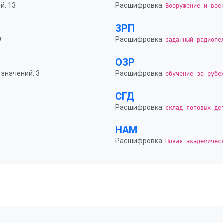
й: 13
Расшифровка:
Вооружение и вое
ЗРП
9
Расшифровка:
заданный радиопе
ОЗР
 значений: 3
Расшифровка:
обучение за рубе
СГД
Расшифровка:
склад готовых де
НАМ
Расшифровка:
Новая академичес