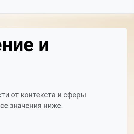
ние и
ти от контекста и сферы
се значения ниже.