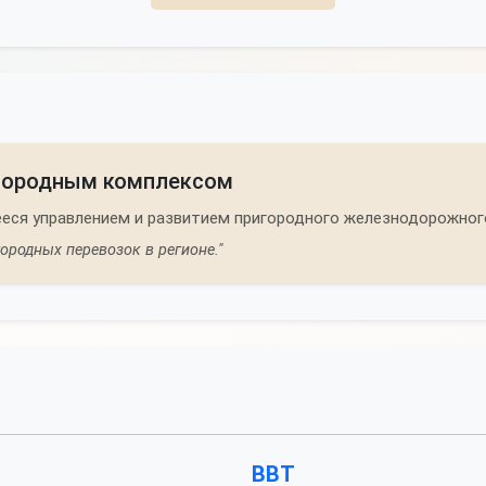
игородным комплексом
ся управлением и развитием пригородного железнодорожног
ородных перевозок в регионе."
ВВТ