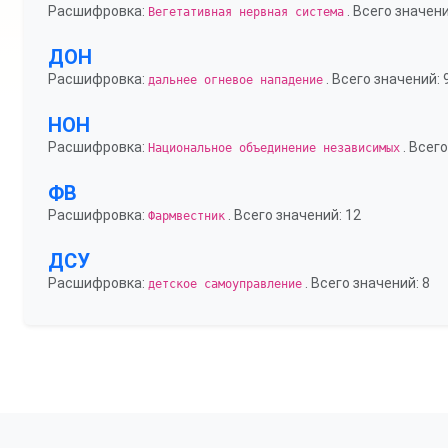
Расшифровка:
. Всего значени
Вегетативная нервная система
ДОН
Расшифровка:
. Всего значений: 
дальнее огневое нападение
НОН
Расшифровка:
. Всего
Национальное объединение независимых
ФВ
Расшифровка:
. Всего значений: 12
Фармвестник
ДСУ
Расшифровка:
. Всего значений: 8
детское самоуправление