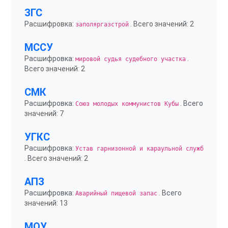
ЗГС
Расшифровка:
. Всего значений: 2
заполяргазстрой
МССУ
Расшифровка:
.
мировой судья судебного участка
Всего значений: 2
СМК
Расшифровка:
. Всего
Союз молодых коммунистов Кубы
значений: 7
УГКС
Расшифровка:
Устав гарнизонной и караульной служб
. Всего значений: 2
АПЗ
Расшифровка:
. Всего
Аварийный пищевой запас
значений: 13
МОУ