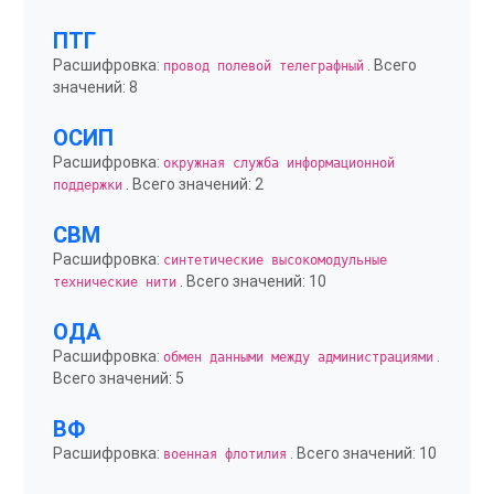
ПТГ
Расшифровка:
. Всего
провод полевой телеграфный
значений: 8
ОСИП
Расшифровка:
окружная служба информационной
. Всего значений: 2
поддержки
СВМ
Расшифровка:
синтетические высокомодульные
. Всего значений: 10
технические нити
ОДА
Расшифровка:
.
обмен данными между администрациями
Всего значений: 5
ВФ
Расшифровка:
. Всего значений: 10
военная флотилия