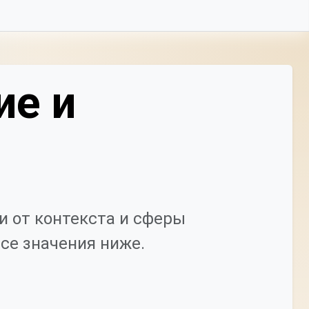
ие и
 от контекста и сферы
се значения ниже.