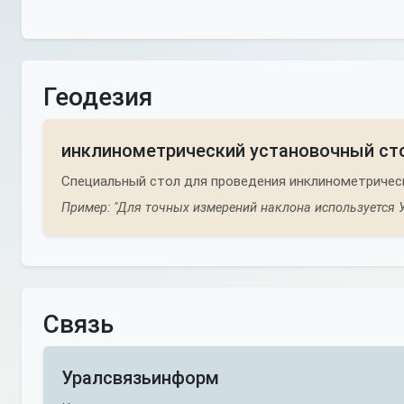
Геодезия
инклинометрический установочный ст
Специальный стол для проведения инклинометрически
Пример: "Для точных измерений наклона используется У
Связь
Уралсвязьинформ