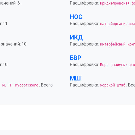
начений: 6
Расшифровка:
Приднепровская ф
НОС
: 11
Расшифровка:
натрийорганическ
ИКД
 значений: 10
Расшифровка:
интерфейсный кон
БВР
: 10
Расшифровка:
Бюро взаимных ра
МШ
. Всего
Расшифровка:
. Вс
. М. П. Мусоргского
морской штаб