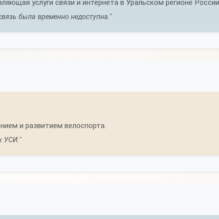
ляющая услуги связи и интернета в Уральском регионе России
 связь была временно недоступна."
нием и развитием велоспорта.
 УСИ."