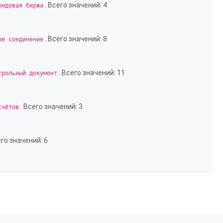
. Всего значений: 4
ондовая биржа
. Всего значений: 8
ое соединение
. Всего значений: 11
трольный документ
. Всего значений: 3
счётов
его значений: 6