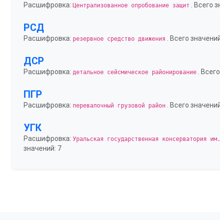
Расшифровка:
. Всего з
Централизованное опробование защит
РСД
Расшифровка:
. Всего значений
резервное средство движения
ДСР
Расшифровка:
. Всего
детальное сейсмическое районирование
ПГР
Расшифровка:
. Всего значений
перевалочный грузовой район
УГК
Расшифровка:
Уральская государственная консерватория им
значений: 7