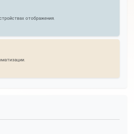
устройствах отображения.
оматизации.