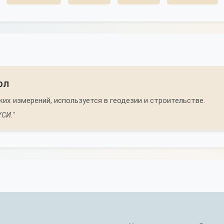
ол
х измерений, используется в геодезии и строительстве.
СИ."