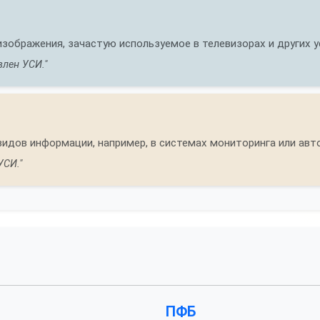
изображения, зачастую используемое в телевизорах и других 
влен УСИ."
видов информации, например, в системах мониторинга или авт
УСИ."
ПФБ