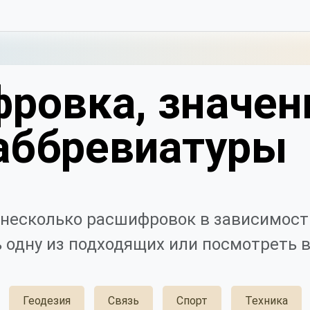
ровка, значен
аббревиатуры
несколько расшифровок в зависимости
 одну из подходящих или посмотреть в
Геодезия
Связь
Спорт
Техника