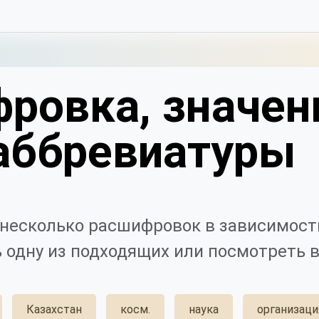
ровка, значен
аббревиатуры
несколько расшифровок в зависимости
 одну из подходящих или посмотреть в
Казахстан
косм.
наука
организаци