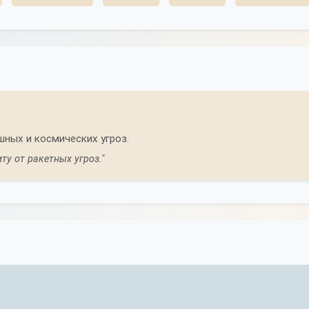
шных и космических угроз.
у от ракетных угроз."