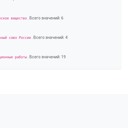
. Всего значений: 6
еское вещество
. Всего значений: 4
вный союз России
. Всего значений: 19
ционные работы