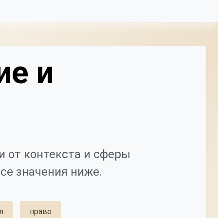
ие и
 от контекста и сферы
се значения ниже.
я
право