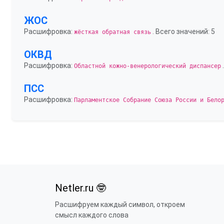
ЖОС
Расшифровка:
. Всего значений: 5
жёсткая обратная связь
ОКВД
Расшифровка:
Областной кожно-венерологический диспансер
ПСС
Расшифровка:
Парламентское Собрание Союза России и Бело
Netler.ru 🤓
Расшифруем каждый символ, откроем
смысл каждого слова