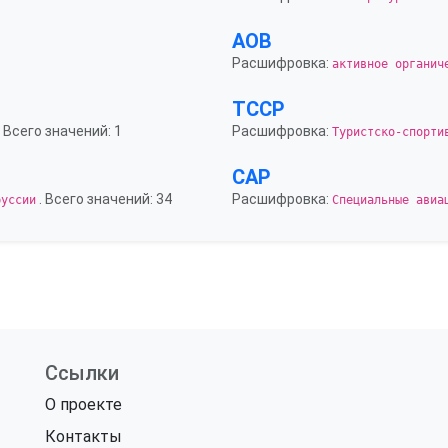
АОВ
Расшифровка:
активное органич
ТССР
. Всего значений: 1
Расшифровка:
Туристско-спорти
САР
. Всего значений: 34
Расшифровка:
руссии
Специальные авиа
Ссылки
О проекте
Контакты