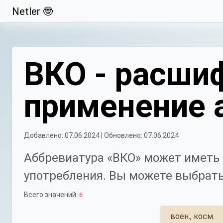
Netler 🤓
Свернуть
ВКО - расшиф
применение 
Добавлено: 07.06.2024 | Обновлено: 07.06.2024
Аббревиатура «ВКО» может иметь 
употребления. Вы можете выбрать
Всего значений:
6
воен., косм.