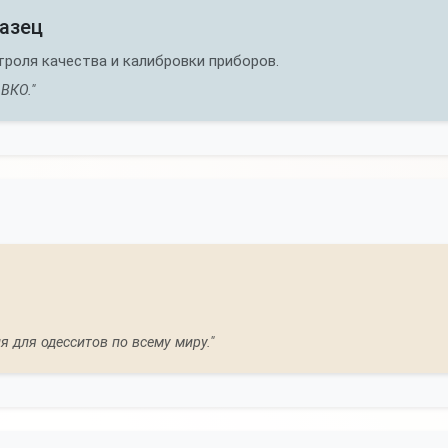
азец
роля качества и калибровки приборов.
ВКО."
 для одесситов по всему миру."