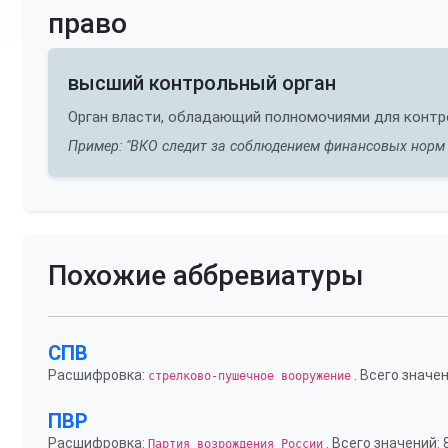
право
высший контрольный орган
Орган власти, обладающий полномочиями для контро
Пример: "ВКО следит за соблюдением финансовых норм 
Похожие аббревиатуры
СПВ
Расшифровка:
. Всего значен
стрелково-пушечное вооружение
ПВР
Расшифровка:
. Всего значений: 
Партия возрождения России