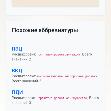
Похожие аббревиатуры
ПЭЦ
Расшифровка:
. Всего
пост электроцентрализации
значений: 2
ВКД
Расшифровка:
.
высокооктановые кислородные добавки
Всего значений: 6
ПДИ
Расшифровка:
. Всего
Парашютно-десантное имущество
значений: 3