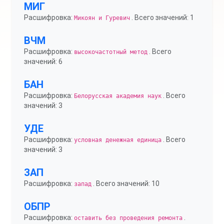
МИГ
Расшифровка:
. Всего значений: 1
Микоян и Гуревич
ВЧМ
Расшифровка:
. Всего
высокочастотный метод
значений: 6
БАН
Расшифровка:
. Всего
Белорусская академия наук
значений: 3
УДЕ
Расшифровка:
. Всего
условная денежная единица
значений: 3
ЗАП
Расшифровка:
. Всего значений: 10
запад
ОБПР
Расшифровка:
.
оставить без проведения ремонта