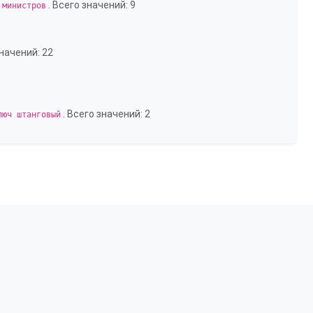
. Всего значений: 9
 министров
значений: 22
. Всего значений: 2
люч штанговый