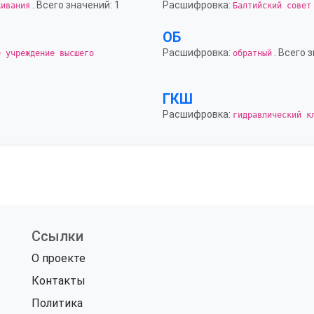
. Всего значений: 1
Расшифровка:
живания
Балтийский совет
ОБ
Расшифровка:
. Всего 
е учреждение высшего
обратный
ГКШ
Расшифровка:
гидравлический к
Ссылки
О проекте
Контакты
Политика