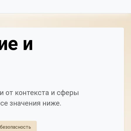
ие и
и от контекста и сферы
се значения ниже.
безопасность