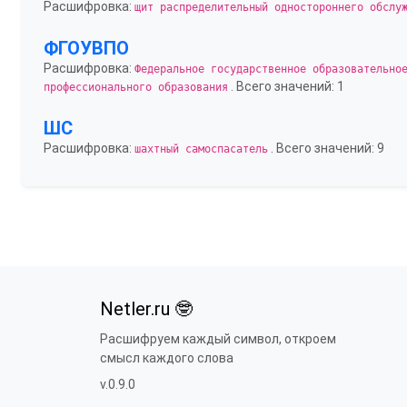
Расшифровка:
щит распределительный одностороннего обслу
ФГОУВПО
Расшифровка:
Федеральное государственное образовательно
. Всего значений: 1
профессионального образования
ШС
Расшифровка:
. Всего значений: 9
шахтный самоспасатель
Netler.ru 🤓
Расшифруем каждый символ, откроем
смысл каждого слова
v.0.9.0