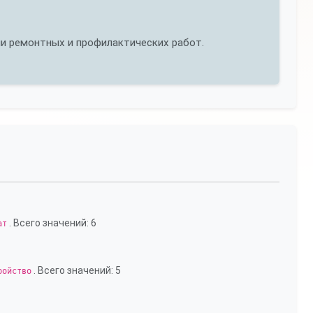
и ремонтных и профилактических работ.
. Всего значений: 6
ат
. Всего значений: 5
ройство