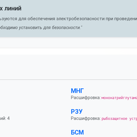
х линий
ьзуются для обеспечения электробезопасности при проведени
бходимо установить для безопасности."
МНГ
Расшифровка:
мононатрийглутам
РЗУ
ий: 4
Расшифровка:
рыбозащитное уст
БСМ