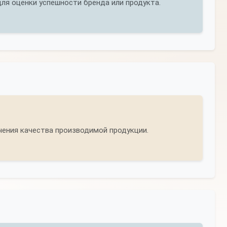
ля оценки успешности бренда или продукта.
ения качества производимой продукции.