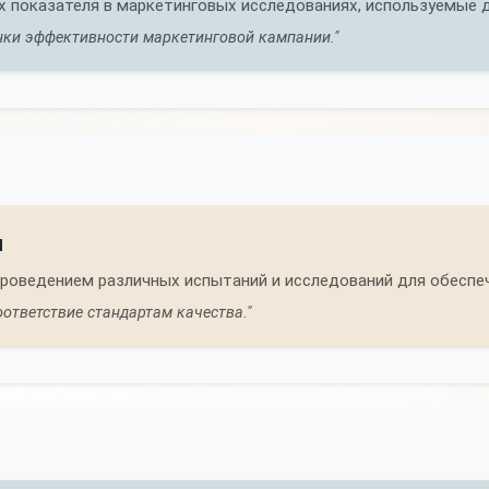
х показателя в маркетинговых исследованиях, используемые д
нки эффективности маркетинговой кампании."
я
роведением различных испытаний и исследований для обеспеч
ответствие стандартам качества."