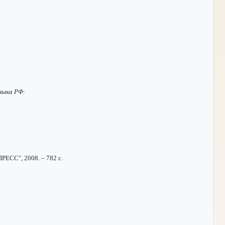
языка РФ:
РЕСС", 2008. – 782 с.