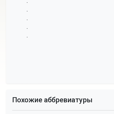
•
•
•
•
•
Похожие аббревиатуры