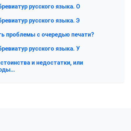
ревиатур русского языка. О
ревиатур русского языка. Э
ть проблемы с очередью печати?
ревиатур русского языка. У
остоинства и недостатки, или
воды…