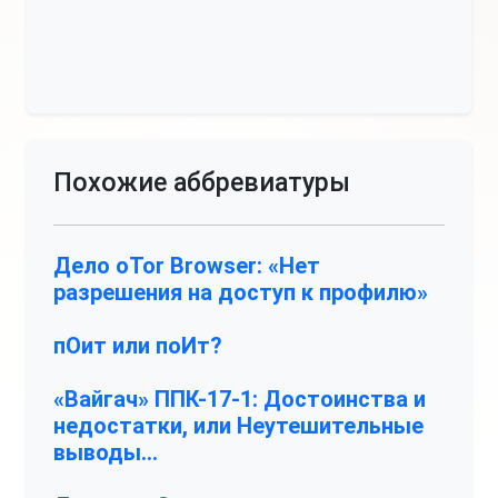
Похожие аббревиатуры
Дело оTor Browser: «Нет
разрешения на доступ к профилю»
пОит или поИт?
«Вайгач» ППК-17-1: Достоинства и
недостатки, или Неутешительные
выводы…