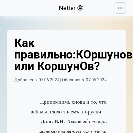
Свернуть
Netler 🤓
Как
правильно:КОршунов
или КоршунОв?
Добавлено: 07.06.2024 | Обновлено: 07.06.2024
Припомнимъ снова и то, что
всѣ мы плохо знаемъ по-руски…
Даль В.И.
Толковый словарь
живого великорусского языка