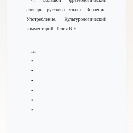
4. Большой фразеологический
словарь русского языка. Значение.
Употребление. Культурологический
комментарий. Телия В.Н.
***
•
•
•
•
•
•