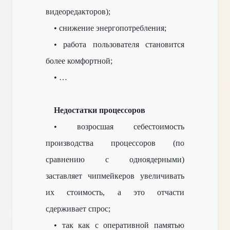
видеоредакторов);
• снижение энергопотребления;
• работа пользователя
становится
более комфортной;
• …
Недостатки процессоров
• возросшая себестоимость
производства процессоров (по
сравнению с одноядерными)
заставляет чипмейкеров увеличивать
их стоимость, а это отчасти
сдерживает спрос;
• так как с оперативной памятью