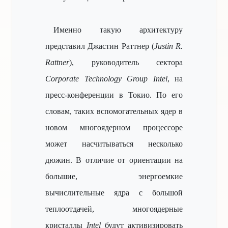
Именно такую архитектуру
представил Джастин Раттнер (
Justin R.
Rattner
), руководитель сектора
Corporate Technology Group Intel
, на
пресс-конференции в Токио. По его
словам, таких вспомогательных ядер в
новом многоядерном процессоре
может насчитываться несколько
дюжин. В отличие от ориентации на
большие, энергоемкие
вычислительные ядра с большой
теплоотдачей, многоядерные
кристаллы
Intel
будут активизировать