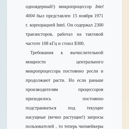
одноядерный!) микропроцессор
Intel
4004
был представлен 15 ноября 1971
г. корпорацией Intel. Он содержал 2300
транзисторов, работал на тактовой
частоте 108 кГц и стоил $300.
Требования к вычислительной
мощности центрального
микропроцессора постоянно росли и
продолжают расти. Но если раньше
производителям процессоров
приходилось постоянно
подстраиваться под текущие
насущные (вечно растущие!) запросы
пользователей , то теперь чипмейкеры