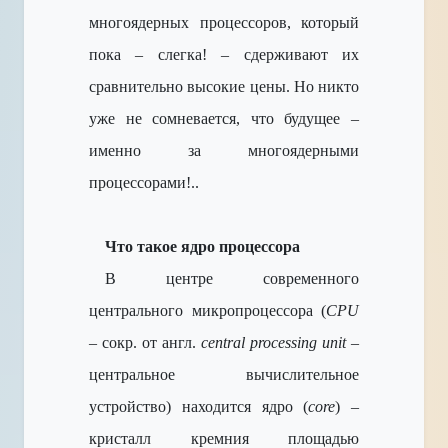
многоядерных процессоров, который
пока – слегка! – сдерживают их
сравнительно высокие цены. Но никто
уже не сомневается, что будущее –
именно за многоядерными
процессорами!..
Что такое ядро процессора
В центре современного
центрального микропроцессора (
CPU
– сокр. от англ.
central processing unit
–
центральное вычислительное
устройство) находится ядро (
core
) –
кристалл кремния площадью