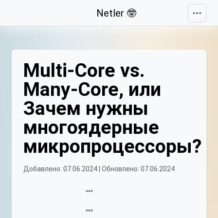
Свернуть
Netler 🤓
Multi-Core vs.
Many-Core, или
Зачем нужны
многоядерные
микропроцессоры?
Добавлено: 07.06.2024 | Обновлено: 07.06.2024
***
***