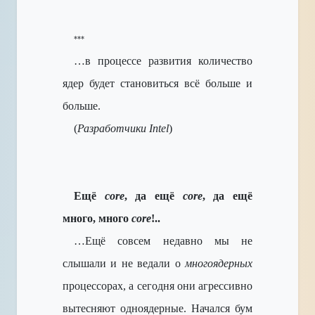
***
…в процессе развития количество
ядер будет становиться всё больше и
больше.
(
Разработчики Intel
)
Ещё
core
, да ещё
core
, да ещё
много, много
core
!..
…Ещё совсем недавно мы не
слышали и не ведали о
многоядерных
процессорах, а сегодня они агрессивно
вытесняют одноядерные. Начался бум