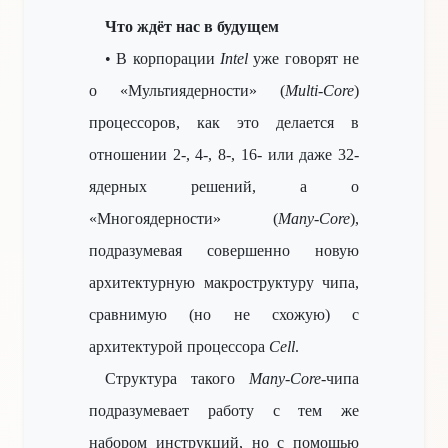
Что ждёт нас в будущем
• В корпорации
Intel
уже говорят не
о «Мультиядерности» (
Multi-Core
)
процессоров, как это делается в
отношении 2-, 4-, 8-, 16- или даже 32-
ядерных решений, а о
«Многоядерности» (
Many-Core
),
подразумевая совершенно новую
архитектурную макроструктуру чипа,
сравнимую (но не схожую) с
архитектурой процессора
Cell
.
Структура такого
Many-Core
-чипа
подразумевает работу с тем же
набором инструкций, но с помощью