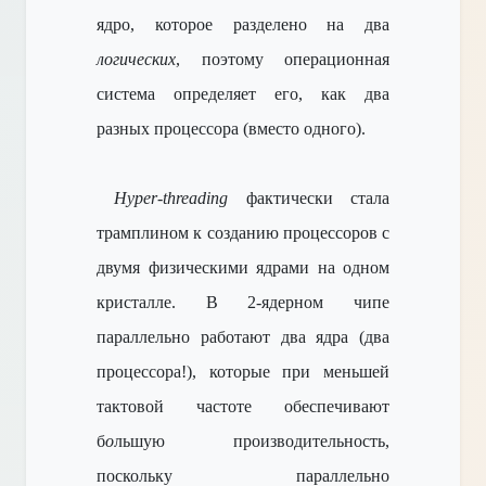
ядро, которое разделено на два
логических
, поэтому операционная
система определяет его, как два
разных процессора (вместо одного).
Hyper-threading
фактически стала
трамплином к созданию процессоров с
двумя физическими ядрами на одном
кристалле. В 2-ядерном чипе
параллельно работают два ядра (два
процессора!), которые при меньшей
тактовой частоте обеспечивают
б
о
льшую производительность,
поскольку параллельно