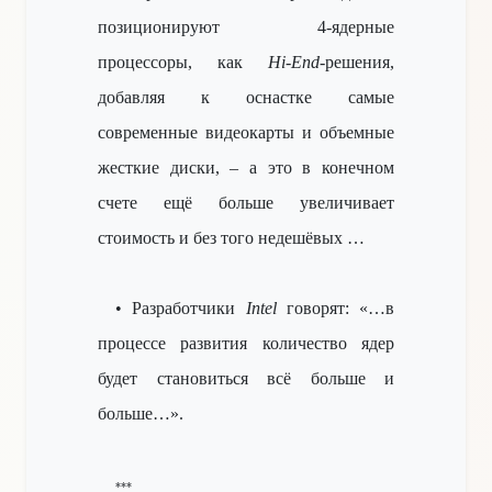
позиционируют 4-ядерные
процессоры, как
Hi-End
-решения,
добавляя к оснастке
самые
современные видеокарты и объемные
жесткие диски, – а это в конечном
счете ещё больше увеличивает
стоимость и без того недешёвых
…
• Разработчики
Intel
говорят: «…в
процессе развития количество ядер
будет становиться всё больше и
больше…».
***