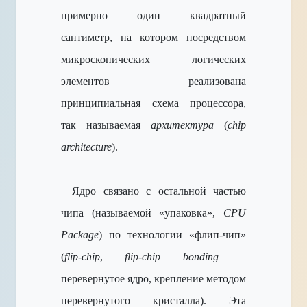
примерно один квадратный
сантиметр, на котором посредством
микроскопических логических
элементов реализована
принципиальная схема процессора,
так называемая
архитектура
(
chip
architecture
).
Ядро связано с остальной частью
чипа (называемой «упаковка»,
CPU
Package
) по технологии «флип-чип»
(
flip-chip
,
flip-chip bonding
–
перевернутое ядро, крепление методом
перевернутого кристалла). Эта