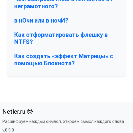
неграмотного?
в нОчи или в ночИ?
Как отформатировать флешку в
NTFS?
Как создать «эффект Матрицы» с
помощью Блокнота?
Netler.ru 🤓
Расшифруем каждый символ, откроем смысл каждого слова
v.0.9.0