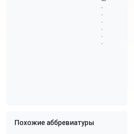
***
•
•
•
•
•
•
Похожие аббревиатуры