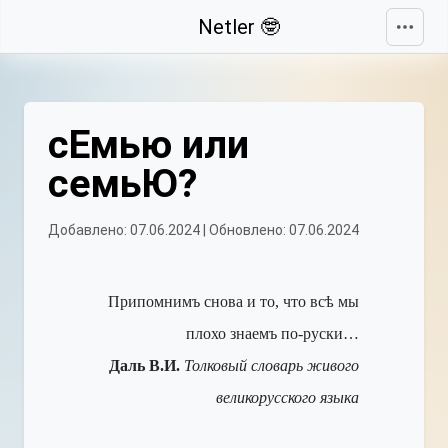
Свернуть
Netler 🤓
сЕмью или
семьЮ?
Добавлено: 07.06.2024 | Обновлено: 07.06.2024
Припомнимъ снова и то, что всѣ мы
плохо знаемъ по-руски…
Даль В.И.
Толковый словарь живого
великорусского языка