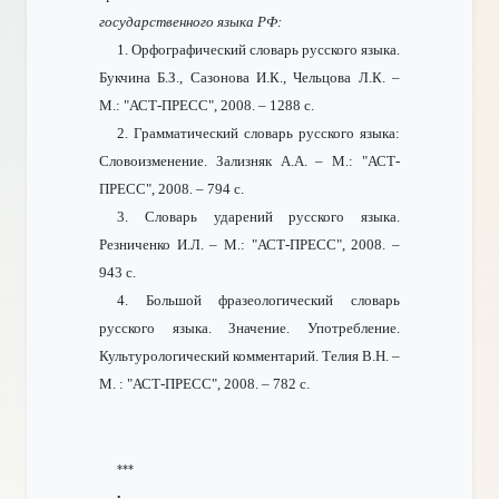
государственного языка РФ:
1. Орфографический словарь русского языка.
Букчина Б.З., Сазонова И.К., Чельцова Л.К. –
М.: "АСТ-ПРЕСС", 2008. – 1288 с.
2. Грамматический словарь русского языка:
Словоизменение. Зализняк А.А. – М.: "АСТ-
ПРЕСС", 2008. – 794 с.
3. Словарь ударений русского языка.
Резниченко И.Л. – М.: "АСТ-ПРЕСС", 2008. –
943 с.
4. Большой фразеологический словарь
русского языка. Значение. Употребление.
Культурологический комментарий. Телия В.Н. –
М. : "АСТ-ПРЕСС", 2008. – 782 с.
***
•