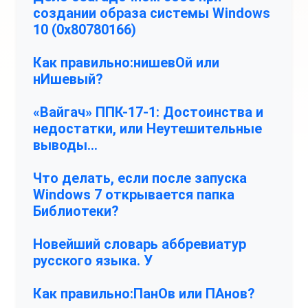
создании образа системы Windows
10 (0x80780166)
Как правильно:нишевОй или
нИшевый?
«Вайгач» ППК-17-1: Достоинства и
недостатки, или Неутешительные
выводы…
Что делать, если после запуска
Windows 7 открывается папка
Библиотеки?
Новейший словарь аббревиатур
русского языка. У
Как правильно:ПанОв или ПАнов?