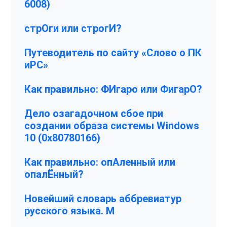
6008)
стрОги или строгИ?
Путеводитель по сайту «Слово о ПК
иPC»
Как правильно: ФИгаро или ФигарО?
Дело озагадочном сбое при
создании образа системы Windows
10 (0x80780166)
Как правильно: опАленный или
опалЁнный?
Новейший словарь аббревиатур
русского языка. М