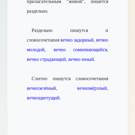
прилагательным "живой", пишется
раздельно.
Раздельно пишутся и
словосочетания
вечно задорный
,
вечно
молодой
,
вечно сомневающийся
,
вечно страдающий
,
вечно юный
.
Слитно пишутся словосочетания
вечнозелёный
,
вечномёрзлый
,
вечноцветущий
.