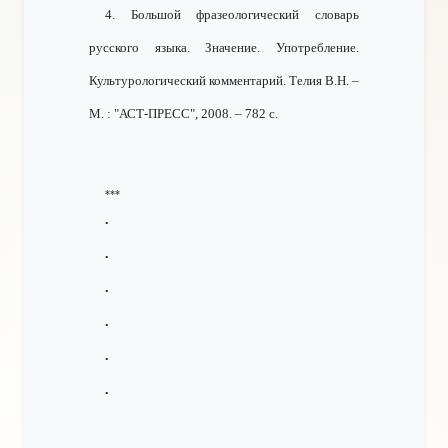
4. Большой фразеологический словарь
русского языка. Значение. Употребление.
Культурологический комментарий. Телия В.Н. –
М. : "АСТ-ПРЕСС", 2008. – 782 с.
***
•
•
•
•
•
•