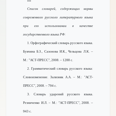
***
Список словарей, содержащих нормы
современного русского литературного языка
при его использовании в качестве
государственного языка РФ:
1. Орфографический словарь русского языка.
Букчина Б.З., Сазонова И.К., Чельцова Л.К. –
М.: "АСТ-ПРЕСС", 2008. – 1288 с.
2. Грамматический словарь русского языка:
Словоизменение. Зализняк А.А. – М.: "АСТ-
ПРЕСС", 2008. – 794 с.
3. Словарь ударений русского языка.
Резниченко И.Л. – М.: "АСТ-ПРЕСС", 2008. –
943 с.