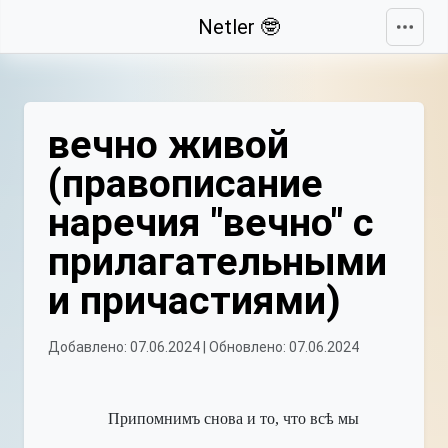
Свернуть
Netler 🤓
вечно живой
(правописание
наречия "вечно" с
прилагательными
и причастиями)
Добавлено: 07.06.2024 | Обновлено: 07.06.2024
Припомнимъ снова и то, что всѣ мы