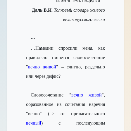
плохо знаемъ по-руски…
Даль В.И.
Толковый словарь живого
великорусского языка
***
…Намедни спросили меня, как
правильно пишется словосочетание
"
вечно живой
" – слитно, раздельно
или через дефис?
Словосочетание "
вечно живой
",
образованное из сочетания наречия
"вечно" (–> от прилагательного
вечный
) с последующим