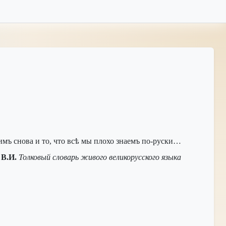
ъ снова и то, что всѣ мы плохо знаемъ по-руски…
 В.И.
Толковый словарь живого великорусского языка