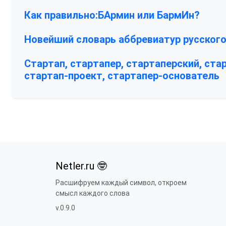
Как правильно:БАрмин или БармИн?
Новейший словарь аббревиатур русского
Стартап, стартапер, стартаперский, ста
стартап-проект, стартапер-основатель
Netler.ru 🤓
Расшифруем каждый символ, откроем
смысл каждого слова
v.0.9.0