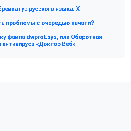
ревиатур русского языка. Х
ть проблемы с очередью печати?
ку файла dwprot.sys, или Оборотная
 антивируса «Доктор Веб»