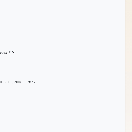
языка РФ:
РЕСС", 2008. – 782 с.