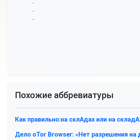
•
•
•
Похожие аббревиатуры
Как правильно:на склАдах или на складА
Дело оTor Browser: «Нет разрешения на