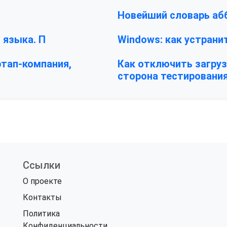
Новейший словарь абб
 языка. П
Windows: как устрани
ртап-компания,
Как отключить загруз
сторона тестирования
Ссылки
О проекте
Контакты
Политика
Конфиденциальности