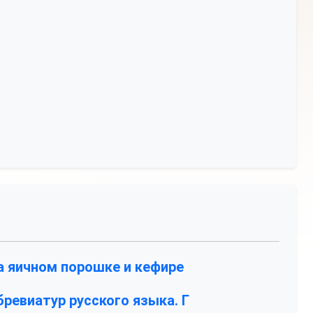
а яичном порошке и кефире
ревиатур русского языка. Г