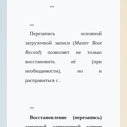
***
***
Перезапись основной
загрузочной записи (
Master Boot
Record
) позволяет не только
восстановить её (при
необходимости), но и
расправиться с .
***
Восстановление (перезапись)
основной загрузочной записи