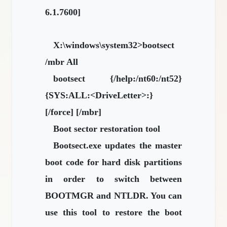
6.1.7600]
X:\windows\system32>bootsect
/mbr All
bootsect {/help:/nt60:/nt52}
{SYS:ALL:<DriveLetter>:}
[/force] [/mbr]
Boot sector restoration tool
Bootsect.exe updates the master
boot code for hard disk partitions
in order to switch between
BOOTMGR and NTLDR. You can
use this tool to restore the boot