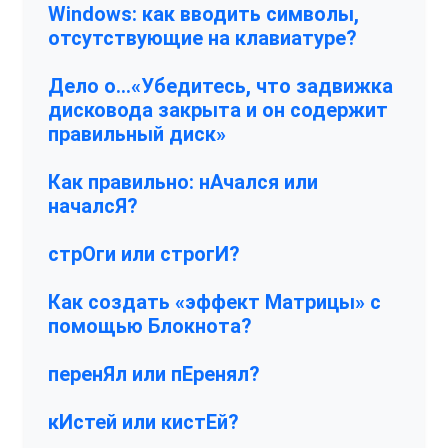
Windows: как вводить символы,
отсутствующие на клавиатуре?
Дело о…«Убедитесь, что задвижка
дисковода закрыта и он содержит
правильный диск»
Как правильно: нАчался или
началсЯ?
стрОги или строгИ?
Как создать «эффект Матрицы» с
помощью Блокнота?
перенЯл или пЕренял?
кИстей или кистЕй?