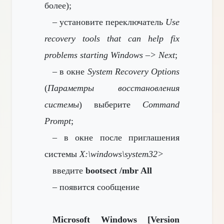
более);
– установите переключатель
Use
recovery tools that can help fix
problems starting Windows –> Next
;
– в окне
System Recovery Options
(
Параметры восстановления
системы
) выберите
Command
Prompt
;
– в окне
после приглашения
системы
X:\windows\system32>
введите
bootsect /mbr All
– появится сообщение
Microsoft Windows [Version