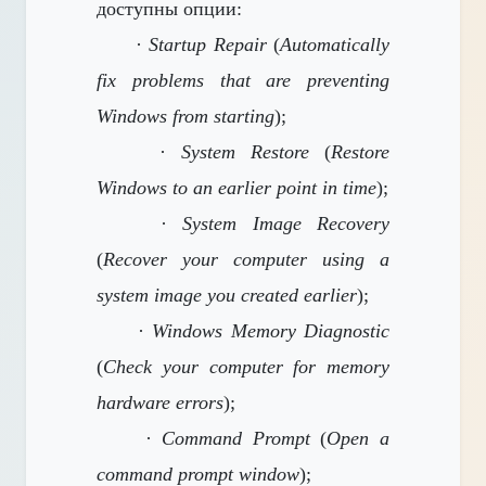
доступны опции:
·
Startup Repair
(
Automatically
fix problems that are preventing
Windows from starting
);
·
System Restore
(
Restore
Windows to an earlier point in time
);
·
System Image Recovery
(
Recover your computer using a
system image you created earlier
);
·
Windows Memory Diagnostic
(
Check your computer for memory
hardware errors
);
·
Command Prompt
(
Open a
command prompt window
);