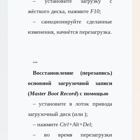
– установите загрузку
с
жёсткого диска, нажмите
F10
;
– санкционируйте сделанные
изменения, начнётся перезагрузка.
***
Восстановление (перезапись)
основной загрузочной записи
(
Master Boot Record
)
с помощью
–
установите в лоток привода
загрузочный диск
(или
);
– нажмите
Ctrl+Alt+Del
;
– во время перезагрузки