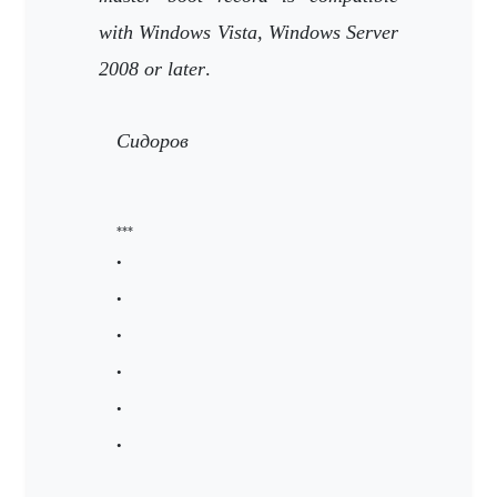
with Windows Vista, Windows Server
2008 or later
.
Сидоров
***
•
•
•
•
•
•