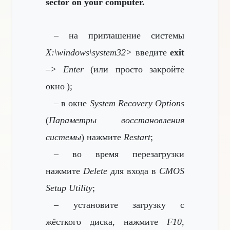
sector on your computer.
– на приглашение системы
X:\windows\system32>
введите
exit
–>
Enter
(или просто закройте
окно
);
– в окне
System Recovery Options
(
Параметры восстановления
системы
) нажмите
Restart
;
– во время перезагрузки
нажмите
Delete
для входа в
CMOS
Setup Utility
;
– установите загрузку
с
жёсткого диска, нажмите
F10
,