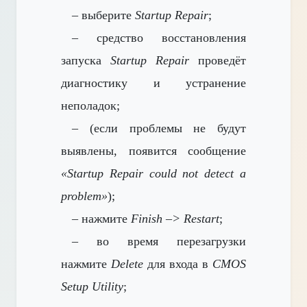
– выберите
Startup Repair
;
– средство восстановления
запуска
Startup Repair
проведёт
диагностику и устранение
неполадок;
– (если проблемы не будут
выявлены, появится сообщение
«Startup Repair could not detect a
problem»
);
– нажмите
Finish –> Restart
;
– во время перезагрузки
нажмите
Delete
для входа в
CMOS
Setup Utility
;