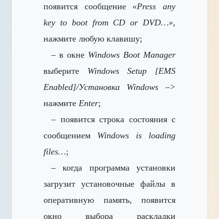
появится сообщение
«Press any
key to boot from CD or DVD…»
,
нажмите любую клавишу;
– в окне
Windows Boot Manager
выберите
Windows Setup [EMS
Enabled]/Установка Windows –>
нажмите
Enter
;
– появится строка состояния с
сообщением
Windows is loading
files…
;
– когда программа установки
загрузит установочные файлы в
оперативную память, появится
окно выбора раскладки