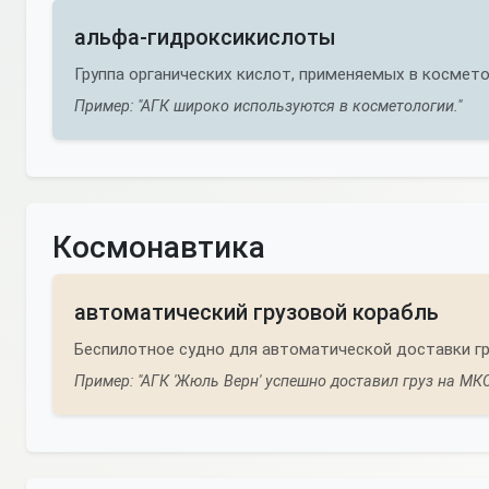
альфа-гидроксикислоты
Группа органических кислот, применяемых в космето
Пример: "АГК широко используются в косметологии."
Космонавтика
автоматический грузовой корабль
Беспилотное судно для автоматической доставки гр
Пример: "АГК 'Жюль Верн' успешно доставил груз на МКС