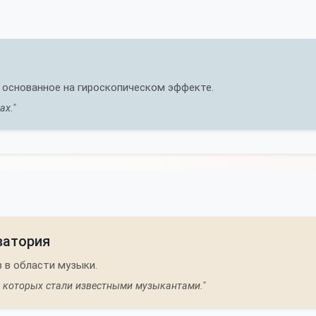
 основанное на гироскопическом эффекте.
ах."
ватория
 в области музыки.
з которых стали известными музыкантами."