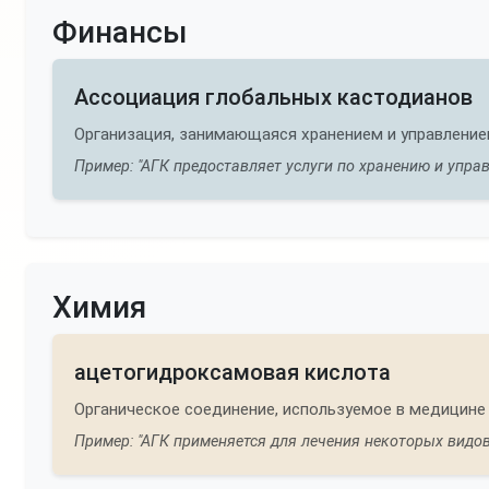
Финансы
Ассоциация глобальных кастодианов
Организация, занимающаяся хранением и управлени
Пример: "АГК предоставляет услуги по хранению и упра
Химия
ацетогидроксамовая кислота
Органическое соединение, используемое в медицине 
Пример: "АГК применяется для лечения некоторых видов