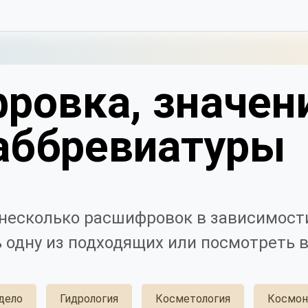
ровка, значен
аббревиатуры
несколько расшифровок в зависимости
 одну из подходящих или посмотреть в
дело
Гидрология
Косметология
Космон