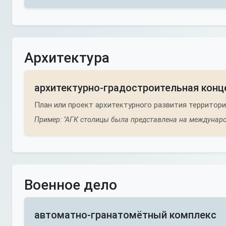
Архитектура
архитектурно-градостроительная конц
План или проект архитектурного развития территори
Пример: "АГК столицы была представлена на междунаро
Военное дело
автоматно-гранатомётный комплекс