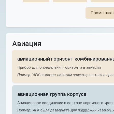
Промышлен
Авиация
авиационный горизонт комбинированн
Прибор для определения горизонта в авиации.
Пример: "АГК помогает пилотам ориентироваться в прос
авиационная группа корпуса
Авиационное соединение в составе корпусного уровн
Пример: "АГК была развернута для поддержки наземных 