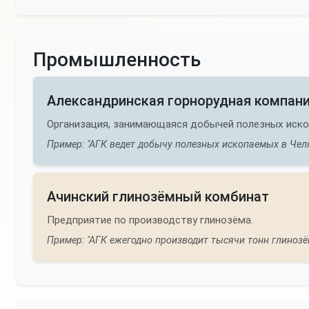
Промышленность
Александринская горнорудная компан
Организация, занимающаяся добычей полезных иск
Пример: "АГК ведет добычу полезных ископаемых в Чел
Ачинский глинозёмный комбинат
Предприятие по производству глинозёма.
Пример: "АГК ежегодно производит тысячи тонн глинозё