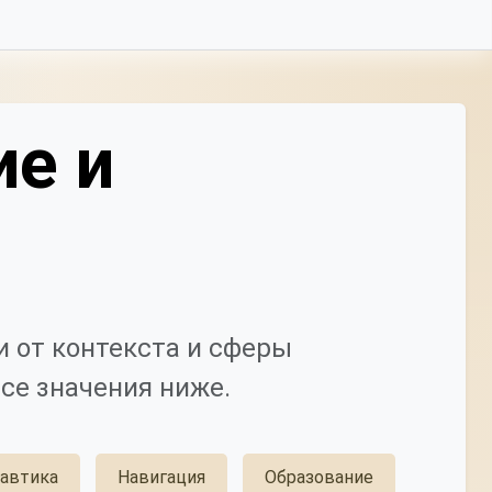
ие и
 от контекста и сферы
се значения ниже.
автика
Навигация
Образование