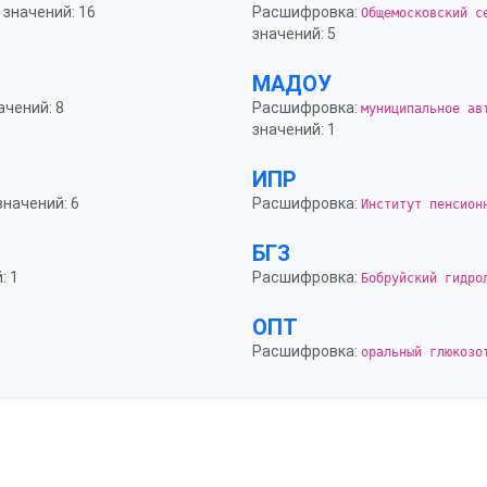
 значений: 16
Расшифровка:
Общемосковский с
значений: 5
МАДОУ
ачений: 8
Расшифровка:
муниципальное ав
значений: 1
ИПР
значений: 6
Расшифровка:
Институт пенсион
БГЗ
: 1
Расшифровка:
Бобруйский гидро
ОПТ
Расшифровка:
оральный глюкозо