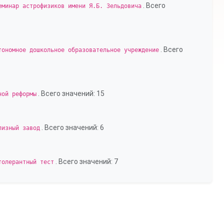
. Всего
еминар астрофизиков имени Я.Б. Зельдовича
. Всего
тономное дошкольное образовательное учреждение
. Всего значений: 15
ной реформы
. Всего значений: 6
лизный завод
. Всего значений: 7
толерантный тест