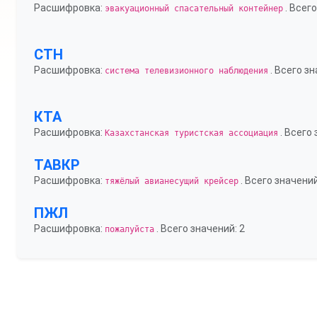
Расшифровка:
. Всего
эвакуационный спасательный контейнер
СТН
Расшифровка:
. Всего зн
система телевизионного наблюдения
КТА
Расшифровка:
. Всего 
Казахстанская туристская ассоциация
ТАВКР
Расшифровка:
. Всего значений
тяжёлый авианесущий крейсер
ПЖЛ
Расшифровка:
. Всего значений: 2
пожалуйста