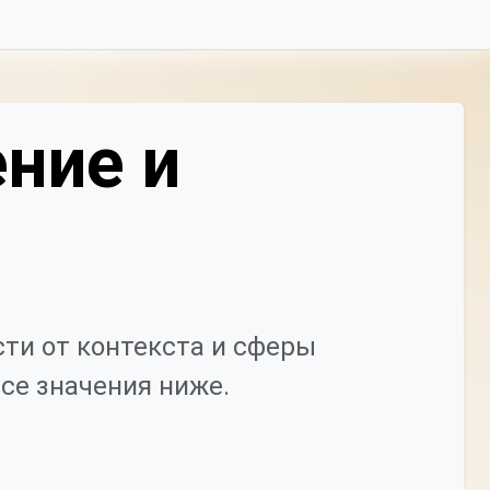
ние и
ти от контекста и сферы
се значения ниже.