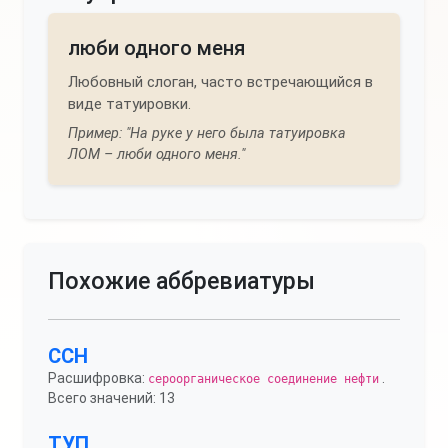
люби одного меня
Любовный слоган, часто встречающийся в
виде татуировки.
Пример: "На руке у него была татуировка
ЛОМ – люби одного меня."
Похожие аббревиатуры
ССН
Расшифровка:
.
сероорганическое соединение нефти
Всего значений: 13
ТУП