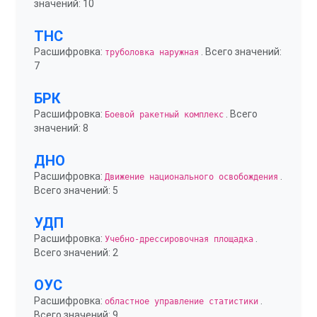
значений: 10
ТНС
Расшифровка:
. Всего значений:
труболовка наружная
7
БРК
Расшифровка:
. Всего
Боевой ракетный комплекс
значений: 8
ДНО
Расшифровка:
.
Движение национального освобождения
Всего значений: 5
УДП
Расшифровка:
.
Учебно-дрессировочная площадка
Всего значений: 2
ОУС
Расшифровка:
.
областное управление статистики
Всего значений: 9