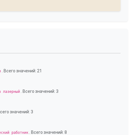
. Всего значений: 21
я
. Всего значений: 3
в лазерный
Всего значений: 3
. Всего значений: 8
еский работник