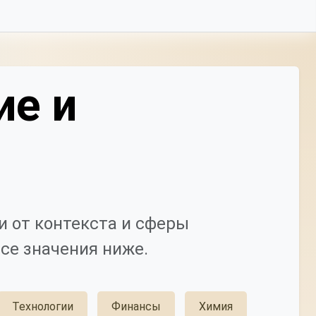
ие и
 от контекста и сферы
се значения ниже.
Технологии
Финансы
Химия