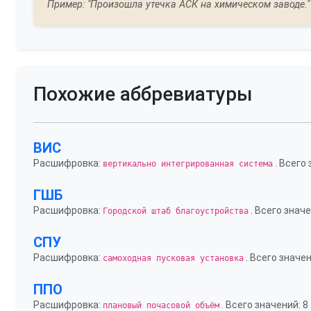
Пример: "Произошла утечка АСК на химическом заводе."
Похожие аббревиатуры
ВИС
Расшифровка:
. Всего 
вертикально интегрированная система
ГШБ
Расшифровка:
. Всего значе
Городской штаб благоустройства
СПУ
Расшифровка:
. Всего значен
самоходная пусковая установка
ППО
Расшифровка:
. Всего значений: 8
плановый почасовой объём