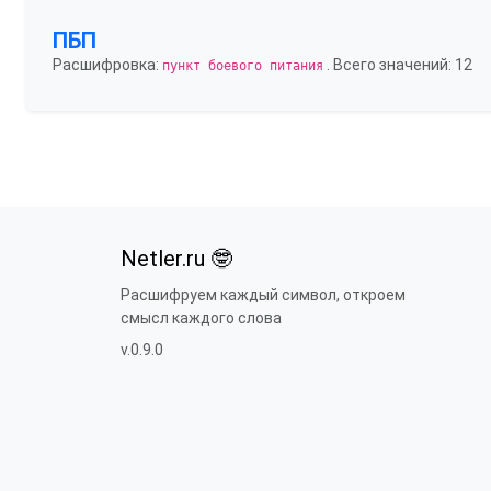
ПБП
Расшифровка:
. Всего значений: 12
пункт боевого питания
Netler.ru 🤓
Расшифруем каждый символ, откроем
смысл каждого слова
v.0.9.0