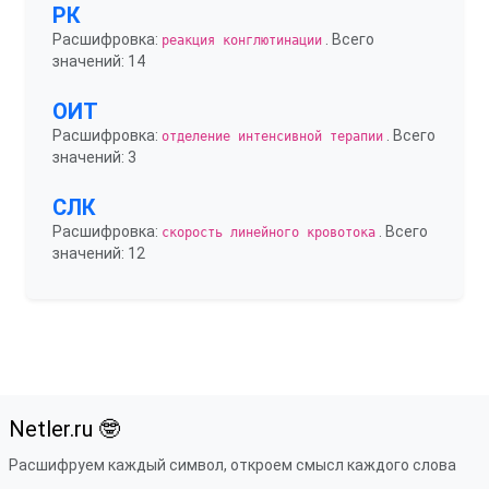
РК
Расшифровка:
. Всего
реакция конглютинации
значений: 14
ОИТ
Расшифровка:
. Всего
отделение интенсивной терапии
значений: 3
СЛК
Расшифровка:
. Всего
скорость линейного кровотока
значений: 12
Netler.ru 🤓
Расшифруем каждый символ, откроем смысл каждого слова