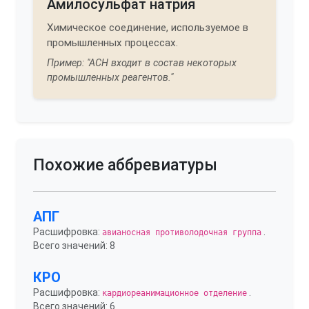
Амилосульфат натрия
Химическое соединение, используемое в
промышленных процессах.
Пример: "АСН входит в состав некоторых
промышленных реагентов."
Похожие аббревиатуры
АПГ
Расшифровка:
.
авианосная противолодочная группа
Всего значений: 8
КРО
Расшифровка:
.
кардиореанимационное отделение
Всего значений: 6