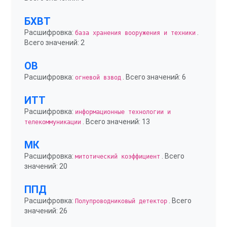
БХВТ
Расшифровка:
.
база хранения вооружения и техники
Всего значений: 2
ОВ
Расшифровка:
. Всего значений: 6
огневой взвод
ИТТ
Расшифровка:
информационные технологии и
. Всего значений: 13
телекоммуникации
МК
Расшифровка:
. Всего
митотический коэффициент
значений: 20
ППД
Расшифровка:
. Всего
Полупроводниковый детектор
значений: 26