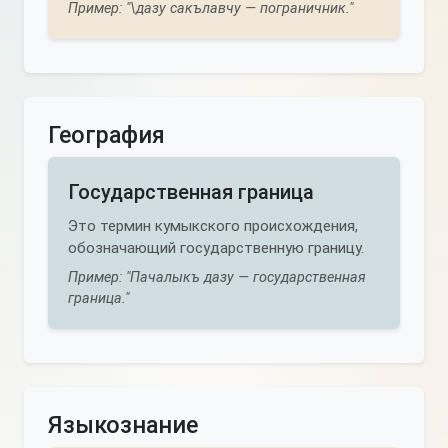
Пример: "\дазу сакълавчу — пограничник."
География
Государственная граница
Это термин кумыкского происхождения,
обозначающий государственную границу.
Пример: "Пачалыкъ дазу — государственная
граница."
Языкознание