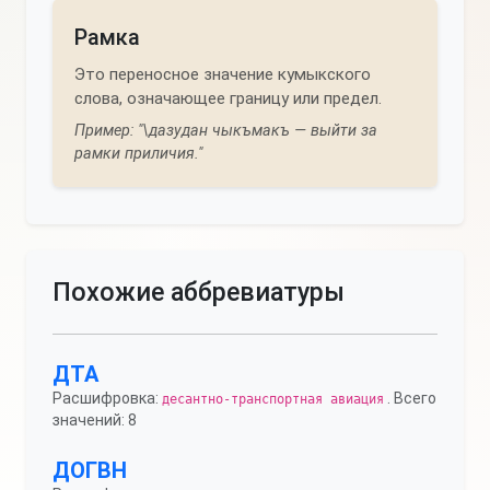
Рамка
Это переносное значение кумыкского
слова, означающее границу или предел.
Пример: "\дазудан чыкъмакъ — выйти за
рамки приличия."
Похожие аббревиатуры
ДТА
Расшифровка:
. Всего
десантно-транспортная авиация
значений: 8
ДОГВН