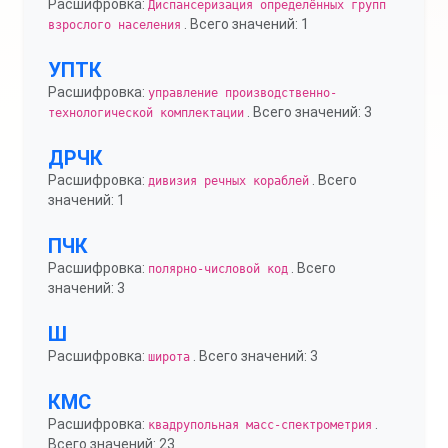
Расшифровка:
Диспансеризация определённых групп
. Всего значений: 1
взрослого населения
УПТК
Расшифровка:
управление производственно-
. Всего значений: 3
технологической комплектации
ДРЧК
Расшифровка:
. Всего
дивизия речных кораблей
значений: 1
ПЧК
Расшифровка:
. Всего
полярно-числовой код
значений: 3
Ш
Расшифровка:
. Всего значений: 3
широта
КМС
Расшифровка:
.
квадрупольная масс-спектрометрия
Всего значений: 23