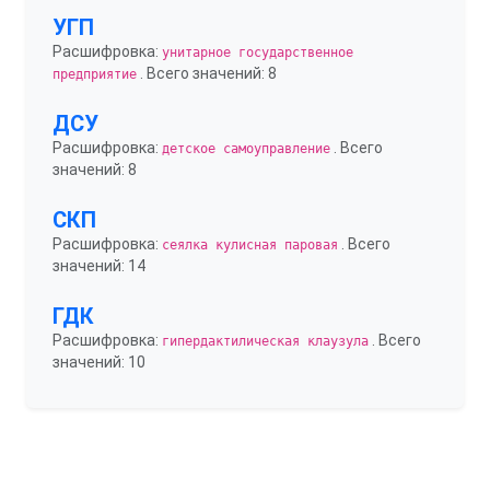
УГП
Расшифровка:
унитарное государственное
. Всего значений: 8
предприятие
ДСУ
Расшифровка:
. Всего
детское самоуправление
значений: 8
СКП
Расшифровка:
. Всего
сеялка кулисная паровая
значений: 14
ГДК
Расшифровка:
. Всего
гипердактилическая клаузула
значений: 10