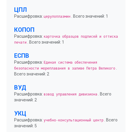
ЦПЛ
Расшифровка:
. Всего значений: 1
церулоплазмин
КОПОП
Расшифровка:
карточка образцов подписей и оттиска
. Всего значений: 1
печати
ЕСПВ
Расшифровка:
Единая система обеспечения
.
безопасности мореплавания в заливе Петра Великого
Всего значений: 2
ВУД
Расшифровка:
. Всего
взвод управления дивизиона
значений: 2
УКЦ
Расшифровка:
. Всего
учебно-консультационный центр
значений: 5