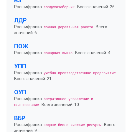
ВЗ
Расшифровка:
. Всего значений: 26
воздухозаборник
ЛДР
Расшифровка:
. Всего
ложная деревянная ракета
значений: 6
ПОЖ
Расшифровка:
. Всего значений: 4
пожарная вышка
УПП
Расшифровка:
.
учебно-производственное предприятие
Всего значений: 21
ОУП
Расшифровка:
оперативное управление и
. Всего значений: 10
планирование
ВБР
Расшифровка:
. Всего
водные биологические ресурсы
значений: 9