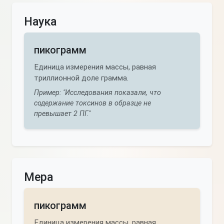
Наука
пикограмм
Единица измерения массы, равная
триллионной доле грамма.
Пример: "Исследования показали, что
содержание токсинов в образце не
превышает 2 ПГ."
Мера
пикограмм
Единица измерения массы, равная