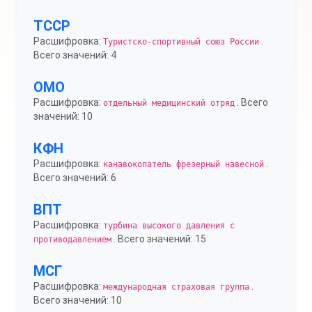
ТССР
Расшифровка:
.
Туристско-спортивный союз России
Всего значений: 4
ОМО
Расшифровка:
. Всего
отдельный медицинский отряд
значений: 10
КФН
Расшифровка:
.
канавокопатель фрезерный навесной
Всего значений: 6
ВПТ
Расшифровка:
турбина высокого давления с
. Всего значений: 15
противодавлением
МСГ
Расшифровка:
.
международная страховая группа
Всего значений: 10