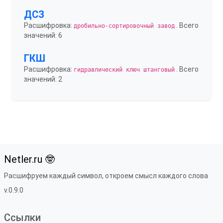
ДСЗ
Расшифровка:
. Всего
дробильно-сортировочный завод
значений: 6
ГКШ
Расшифровка:
. Всего
гидравлический ключ штанговый
значений: 2
Netler.ru 🤓
Расшифруем каждый символ, откроем смысл каждого слова
v.0.9.0
Ссылки