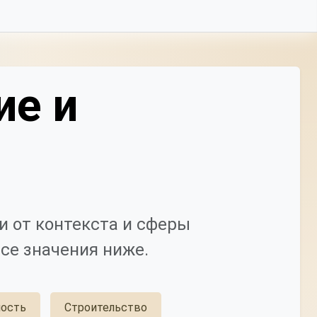
ие и
 от контекста и сферы
се значения ниже.
ость
Строительство