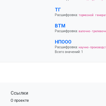
ТГ
Расшифровка:
тормозной генера
ВТМ
Расшифровка:
валочно-трелевоч
НПООО
Расшифровка:
научно-производс
Всего значений: 1
Ссылки
О проекте