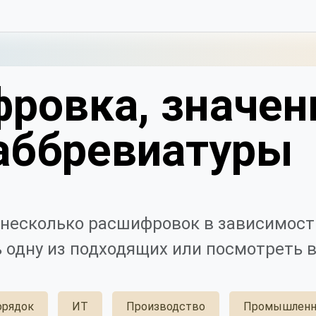
ровка, значен
аббревиатуры
несколько расшифровок в зависимости
 одну из подходящих или посмотреть в
орядок
ИТ
Производство
Промышленн