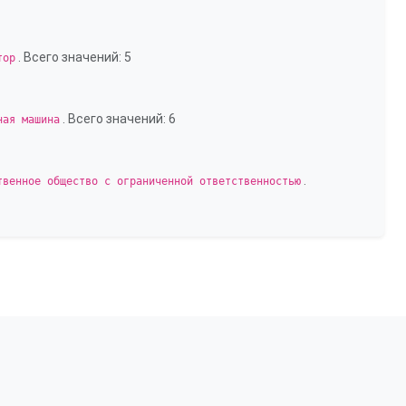
. Всего значений: 5
тор
. Всего значений: 6
ная машина
.
твенное общество с ограниченной ответственностью