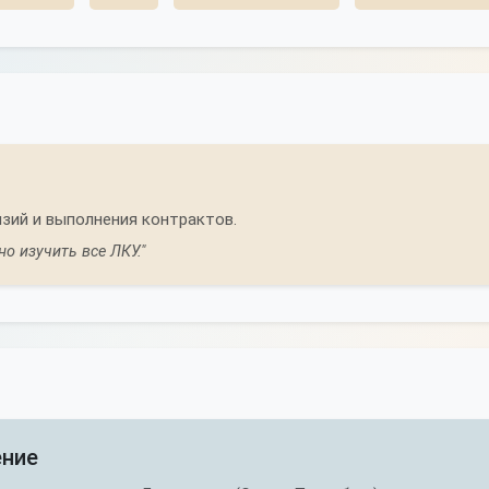
зий и выполнения контрактов.
о изучить все ЛКУ."
ение