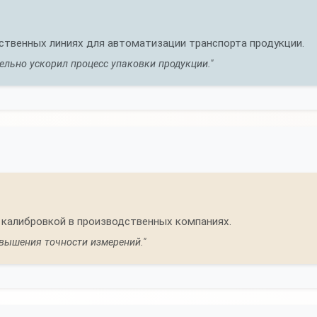
дственных линиях для автоматизации транспорта продукции.
ельно ускорил процесс упаковки продукции."
калибровкой в производственных компаниях.
овышения точности измерений."