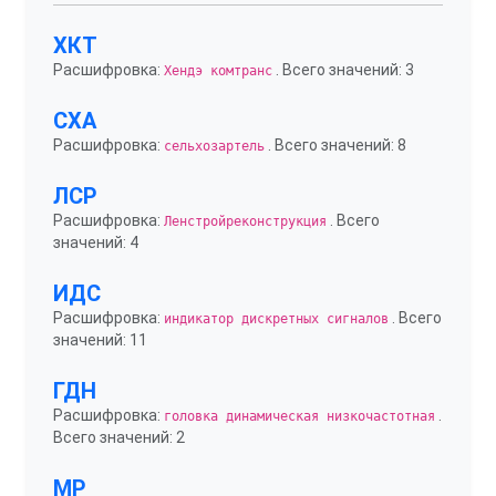
ХКТ
Расшифровка:
. Всего значений: 3
Хендэ комтранс
СХА
Расшифровка:
. Всего значений: 8
сельхозартель
ЛСР
Расшифровка:
. Всего
Ленстройреконструкция
значений: 4
ИДС
Расшифровка:
. Всего
индикатор дискретных сигналов
значений: 11
ГДН
Расшифровка:
.
головка динамическая низкочастотная
Всего значений: 2
МР