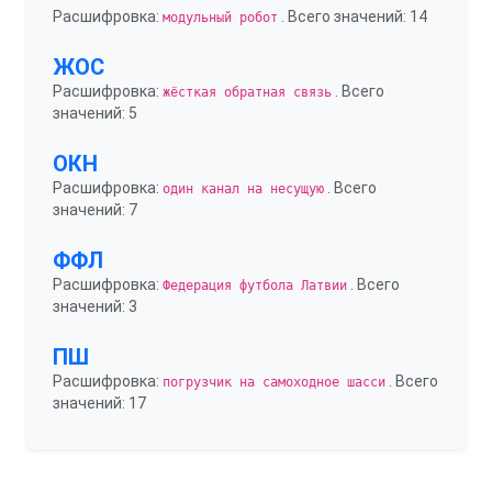
Расшифровка:
. Всего значений: 14
модульный робот
ЖОС
Расшифровка:
. Всего
жёсткая обратная связь
значений: 5
ОКН
Расшифровка:
. Всего
один канал на несущую
значений: 7
ФФЛ
Расшифровка:
. Всего
Федерация футбола Латвии
значений: 3
ПШ
Расшифровка:
. Всего
погрузчик на самоходное шасси
значений: 17