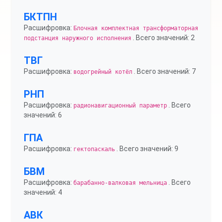
БКТПН
Расшифровка:
Блочная комплектная трансформаторная
. Всего значений: 2
подстанция наружного исполнения
ТВГ
Расшифровка:
. Всего значений: 7
водогрейный котёл
РНП
Расшифровка:
. Всего
радионавигационный параметр
значений: 6
ГПА
Расшифровка:
. Всего значений: 9
гектопаскаль
БВМ
Расшифровка:
. Всего
барабанно-валковая мельница
значений: 4
АВК