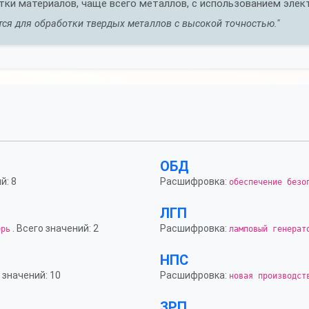
тки материалов, чаще всего металлов, с использованием элек
тся для обработки твердых металлов с высокой точностью."
ОБД
й: 8
Расшифровка:
обеспечение безо
ЛГП
. Всего значений: 2
Расшифровка:
ерь
ламповый генерат
НПС
 значений: 10
Расшифровка:
новая производст
ЗРП