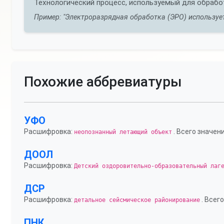
Технологический процесс, используемый для обрабо
Пример: "Электроразрядная обработка (ЭРО) используе
Похожие аббревиатуры
УФО
Расшифровка:
. Всего значени
неопознанный летающий объект
ДООЛ
Расшифровка:
Детский оздоровительно-образовательный лаг
ДСР
Расшифровка:
. Всего
детальное сейсмическое районирование
ПНК