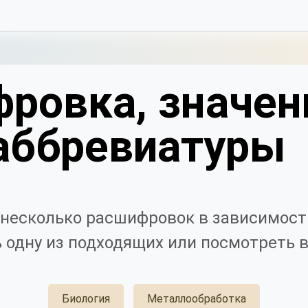
ровка, значен
аббревиатуры
несколько расшифровок в зависимости
 одну из подходящих или посмотреть в
Биология
Металлообработка