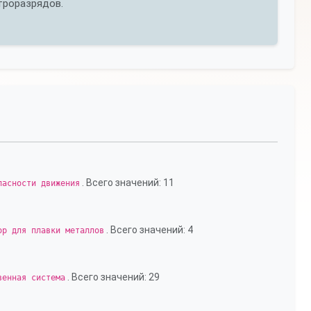
троразрядов.
. Всего значений: 11
пасности движения
. Всего значений: 4
ор для плавки металлов
. Всего значений: 29
венная система