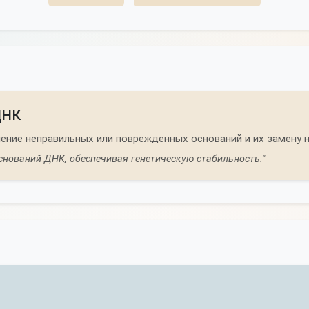
ДНК
ение неправильных или поврежденных оснований и их замену н
снований ДНК, обеспечивая генетическую стабильность."