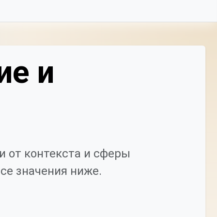
ие и
 от контекста и сферы
се значения ниже.