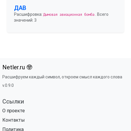
ДАВ
Расшифровка:
. Всего
Дымовая авиационная бомба
значений: 3
Netler.ru 🤓
Расшифруем каждый символ, откроем смысл каждого слова
v.0.9.0
Ссылки
О проекте
Контакты
Политика