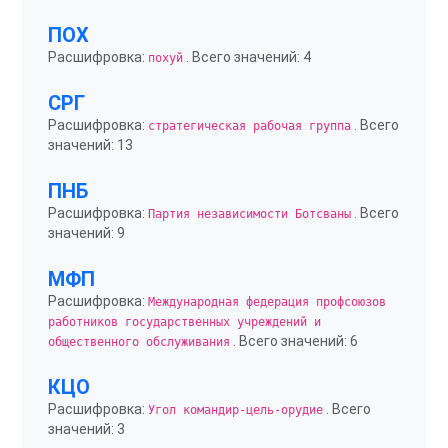
ПОХ
Расшифровка:
. Всего значений: 4
похуй
СРГ
Расшифровка:
. Всего
стратегическая рабочая группа
значений: 13
ПНБ
Расшифровка:
. Всего
Партия независимости Ботсваны
значений: 9
МФП
Расшифровка:
Международная федерация профсоюзов
работников государственных учреждений и
. Всего значений: 6
общественного обслуживания
КЦО
Расшифровка:
. Всего
Угол командир-цель-орудие
значений: 3