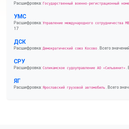
Расшифровка:
Государственный военно-регистрационный ном
УМС
Расшифровка:
Управление международного сотрудничества М
17
ДСК
Расшифровка:
. Всего значений
Демократический союз Косово
СРУ
Расшифровка:
.
Соликамское судоуправление АО «Сильвинит»
ЯГ
Расшифровка:
. Всего знач
Ярославский грузовой автомобиль