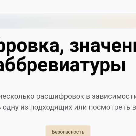
ровка, значен
аббревиатуры
несколько расшифровок в зависимости
 одну из подходящих или посмотреть в
Безопасность