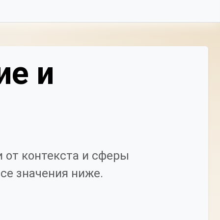
ие и
 от контекста и сферы
се значения ниже.