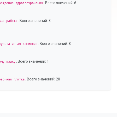
. Всего значений: 6
реждение здравоохранения
. Всего значений: 3
кая работа
. Всего значений: 8
сультативная комиссия
. Всего значений: 1
ому языку
. Всего значений: 28
овочная плитка