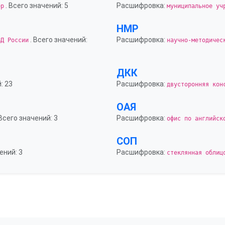
. Всего значений: 5
Расшифровка:
ер
муниципальное уч
НМР
. Всего значений:
Расшифровка:
ВД России
научно-методичес
ДКК
: 23
Расшифровка:
двусторонняя кон
ОАЯ
 Всего значений: 3
Расшифровка:
офис по английск
СОП
ений: 3
Расшифровка:
стеклянная облиц