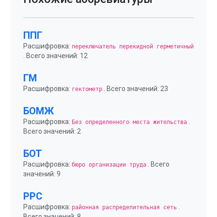
ППГ
Расшифровка:
переключатель перекидной герметичный
. Всего значений: 12
ГМ
Расшифровка:
. Всего значений: 23
гектометр
БОМЖ
Расшифровка:
.
Без определенного места жительства
Всего значений: 2
БОТ
Расшифровка:
. Всего
бюро организации труда
значений: 9
РРС
Расшифровка:
.
районная распределительная сеть
Всего значений: 8