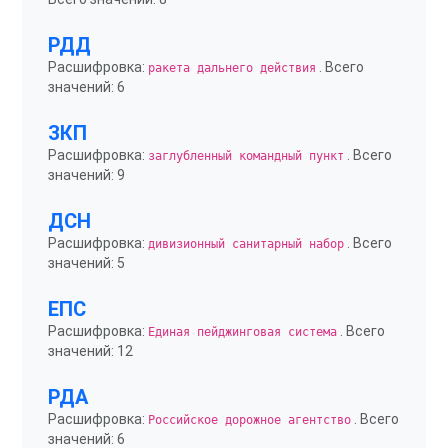
РДД
Расшифровка:
. Всего
ракета дальнего действия
значений: 6
ЗКП
Расшифровка:
. Всего
заглубленный командный пункт
значений: 9
ДСН
Расшифровка:
. Всего
дивизионный санитарный набор
значений: 5
ЕПС
Расшифровка:
. Всего
Единая пейджинговая система
значений: 12
РДА
Расшифровка:
. Всего
Российское дорожное агентство
значений: 6