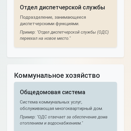
Отдел диспетчерской службы
Подразделение, занимающееся
диспетчерскими функциями.
Пример: "Отдел диспетчерской службы (ОДС)
переехал на новое место."
Коммунальное хозяйство
Общедомовая система
Система коммунальных услуг,
обслуживающая многоквартирный дом.
Пример: "ОДС отвечает за обеспечение дома
отоплением и водоснабжением."