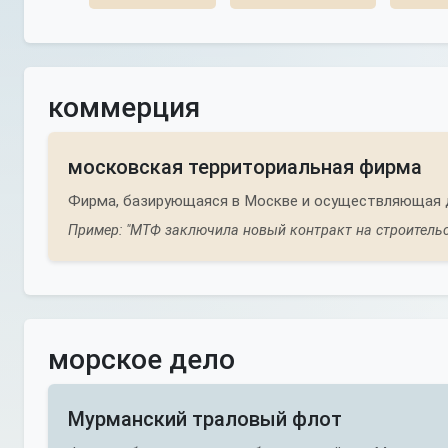
коммерция
московская территориальная фирма
Фирма, базирующаяся в Москве и осуществляющая д
Пример: "МТФ заключила новый контракт на строительс
морское дело
Мурманский траловый флот