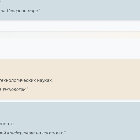
.
на Северное море."
ехнологических науках.
 технологии."
спорте.
ой конференции по логистике."