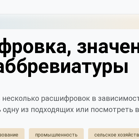
фровка, значен
аббревиатуры
 несколько расшифровок в зависимост
 одну из подходящих или посмотреть в
зование
промышленность
сельское хозяйст