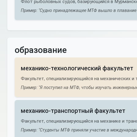
Флот рыболовных судов, базирующийся в Мурманске
Пример: "Судно принадлежащее МТФ вышло в плавание 
образование
механико-технологический факультет
Факультет, специализирующийся на механических и т
Пример: "Я поступил на МТФ, чтобы изучать инженерные
механико-транспортный факультет
Факультет, специализирующийся на механике и тран
Пример: "Студенты МТФ приняли участие в международн