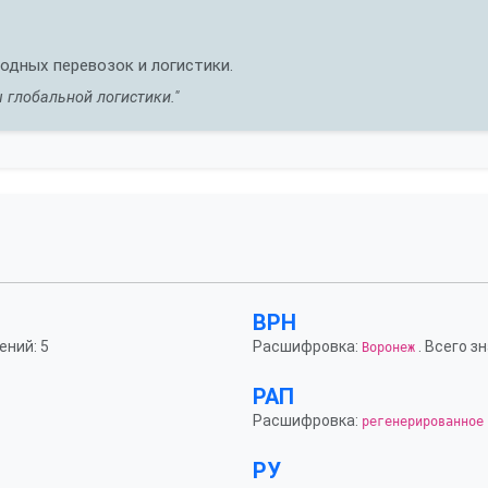
дных перевозок и логистики.
 глобальной логистики."
ВРН
ений: 5
Расшифровка:
. Всего з
Воронеж
РАП
Расшифровка:
регенерированное
РУ