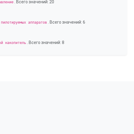
. Всего значений: 20
авление
. Всего значений: 6
 пилотируемых аппаратов
. Всего значений: 8
ой накопитель