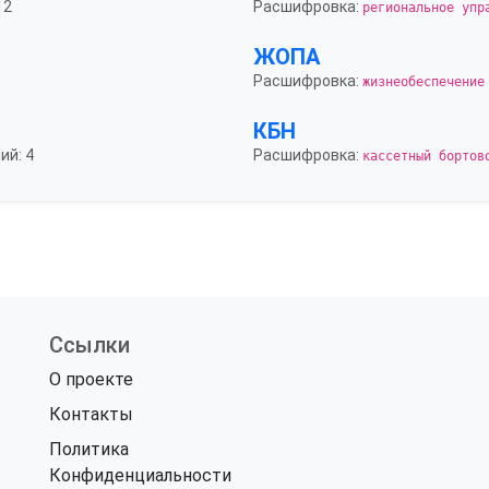
12
Расшифровка:
региональное упр
ЖОПА
Расшифровка:
жизнеобеспечение
КБН
ий: 4
Расшифровка:
кассетный бортов
Ссылки
О проекте
Контакты
Политика
Конфиденциальности