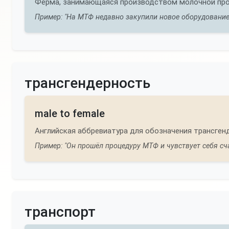
Ферма, занимающаяся производством молочной про
Пример: "На МТФ недавно закупили новое оборудование 
трансгендерность
male to female
Английская аббревиатура для обозначения трансген
Пример: "Он прошёл процедуру МТФ и чувствует себя сча
транспорт