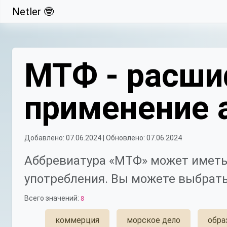
Netler 🤓
Свернуть
МТФ - расши
применение 
Добавлено: 07.06.2024 | Обновлено: 07.06.2024
Аббревиатура «МТФ» может иметь
употребления. Вы можете выбрать
Всего значений:
8
коммерция
морское дело
обра